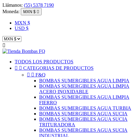
Llámanos:
(55) 5378 7190
Moneda:
MXN $

MXN $
USD $

TODOS LOS PRODUCTOS


CATEGORIAS DE PRODUCTOS


F&Q
BOMBAS SUMERGIBLES AGUA LIMPIA
BOMBAS SUMERGIBLES AGUA LIMPIA
ACERO INOXIDABLE
BOMBAS SUMERGIBLES AGUA LIMPIA
FIERRO
BOMBAS SUMERGIBLES AGUA TURBIA
BOMBAS SUMERGIBLES AGUA SUCIA
BOMBAS SUMERGIBLES AGUA SUCIA
TRITURADORA
BOMBAS SUMERGIBLES AGUA SUCIA
INDUSTRIAL