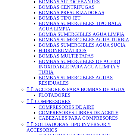
BOMBAS AUTOCEBANTES
BOMBAS CENTRIFUGAS
BOMBAS PRESURIZADORAS
BOMBAS TIPO JET
BOMBAS SUMERGIBLES TIPO BALA
AGUA LIMPIA
BOMBA SUMERGIBLES AGUA LIMPIA
BOMBAS SUMERGIBLES AGUA TURBIA
BOMBAS SUMERGIBLES AGUA SUCIA
HIDRONEUMÁTICOS
BOMBAS MULTIETAPAS
BOMBAS SUMERGIBLES DE ACERO
INOXIDABLE PARA AGUA LIMPIA Y
TUBIA
BOMBAS SUMERGIBLES AGUAS
RESIDUALES


ACCESORIOS PARA BOMBAS DE AGUA
FLOTADORES


COMPRESORES
COMPRESORES DE AIRE
COMPRESORES LIBRES DE ACEITE
CABEZALES PARA COMPRESORES


SOLDADORAS TIPO INVERSOR Y
ACCESORIOS