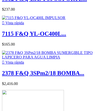
$237.00

Vista rápida
7115 F&Q YL-OC400L...
$165.00

Vista rápida
2378 F&Q 3SPm2/18 BOMBA...
$2,416.00