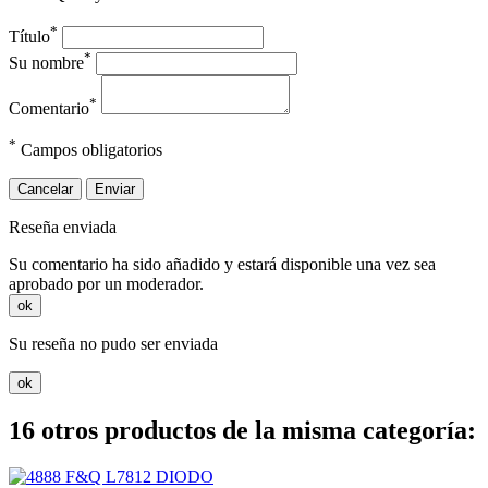
*
Título
*
Su nombre
*
Comentario
*
Campos obligatorios
Cancelar
Enviar
Reseña enviada
Su comentario ha sido añadido y estará disponible una vez sea
aprobado por un moderador.
ok
Su reseña no pudo ser enviada
ok
16 otros productos de la misma categoría: