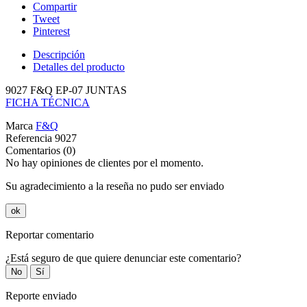
Compartir
Tweet
Pinterest
Descripción
Detalles del producto
9027 F&Q EP-07 JUNTAS
FICHA TÉCNICA
Marca
F&Q
Referencia
9027
Comentarios (0)
No hay opiniones de clientes por el momento.
Su agradecimiento a la reseña no pudo ser enviado
ok
Reportar comentario
¿Está seguro de que quiere denunciar este comentario?
No
Sí
Reporte enviado