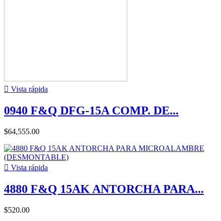

Vista rápida
0940 F&Q DFG-15A COMP. DE...
$64,555.00

Vista rápida
4880 F&Q 15AK ANTORCHA PARA...
$520.00