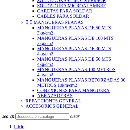
SOLDADORAS TIPO INVERSOR
SOLDADURA MICROALAMBRE
CARETAS PARA SOLDAR
CABLES PARA SOLDAR


MANGUERAS PLANAS
MANGUERAS PLANAS DE 50 MTS
3kg/cm2
MANGUERAS PLANAS DE 100 MTS
3kg/cm2
MANGUERAS PLANAS DE 30 MTS
4kg/cm2
MANGUERAS PLANAS DE 50 MTS
4kg/cm2
MANGUERAS PLANAS 100 METROS
4kg/cm2
MANGUERAS PLANAS REFORZADAS 30
METROS 10km/cm2
CONEXIONES PARA MANGUERA
ABRAZADERAS
REFACCIONES GENERAL
ACCESORIOS GENERAL
search
clear
Inicio