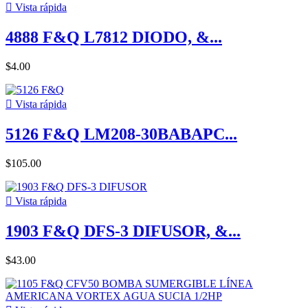

Vista rápida
4888 F&Q L7812 DIODO, &...
$4.00

Vista rápida
5126 F&Q LM208-30BABAPC...
$105.00

Vista rápida
1903 F&Q DFS-3 DIFUSOR, &...
$43.00