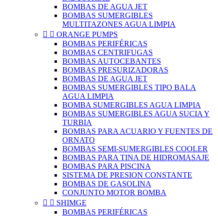
BOMBAS DE AGUA JET
BOMBAS SUMERGIBLES
MULTITAZONES AGUA LIMPIA


ORANGE PUMPS
BOMBAS PERIFÉRICAS
BOMBAS CENTRIFUGAS
BOMBAS AUTOCEBANTES
BOMBAS PRESURIZADORAS
BOMBAS DE AGUA JET
BOMBAS SUMERGIBLES TIPO BALA
AGUA LIMPIA
BOMBA SUMERGIBLES AGUA LIMPIA
BOMBAS SUMERGIBLES AGUA SUCIA Y
TURBIA
BOMBAS PARA ACUARIO Y FUENTES DE
ORNATO
BOMBAS SEMI-SUMERGIBLES COOLER
BOMBAS PARA TINA DE HIDROMASAJE
BOMBAS PARA PISCINA
SISTEMA DE PRESION CONSTANTE
BOMBAS DE GASOLINA
CONJUNTO MOTOR BOMBA


SHIMGE
BOMBAS PERIFÉRICAS