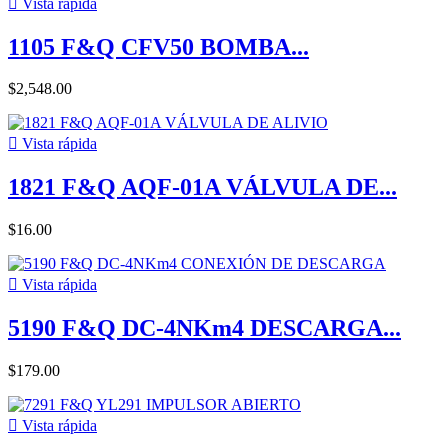

Vista rápida
1105 F&Q CFV50 BOMBA...
$2,548.00

Vista rápida
1821 F&Q AQF-01A VÁLVULA DE...
$16.00

Vista rápida
5190 F&Q DC-4NKm4 DESCARGA...
$179.00

Vista rápida