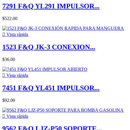
7291 F&Q YL291 IMPULSOR...
$522.00

Vista rápida
1523 F&Q JK-3 CONEXION...
$36.00

Vista rápida
7451 F&Q YL451 IMPULSOR...
$92.00

Vista rápida
9562 F&Q LJZ-P50 SOPORTE...