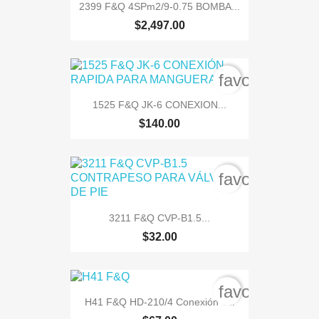
2399 F&Q 4SPm2/9-0.75 BOMBA...
$2,497.00
favorite_bord
1525 F&Q JK-6 CONEXION...
$140.00
favorite_bord
3211 F&Q CVP-B1.5...
$32.00
favorite_bord
H41 F&Q HD-210/4 Conexión T...