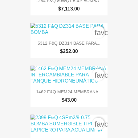
1254 F&Q 80WQ1.5-4P BOMBA...
$7,113.00
favorite_bord
5312 F&Q DZ314 BASE PARA...
$252.00
favorite_bord
1462 F&Q MEM24 MEMBRANA...
$43.00
favorite_bord