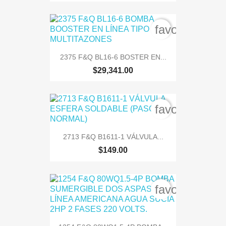
favorite_bord
2375 F&Q BL16-6 BOSTER EN...
$29,341.00
favorite_bord
2713 F&Q B1611-1 VÁLVULA...
$149.00
favorite_bord