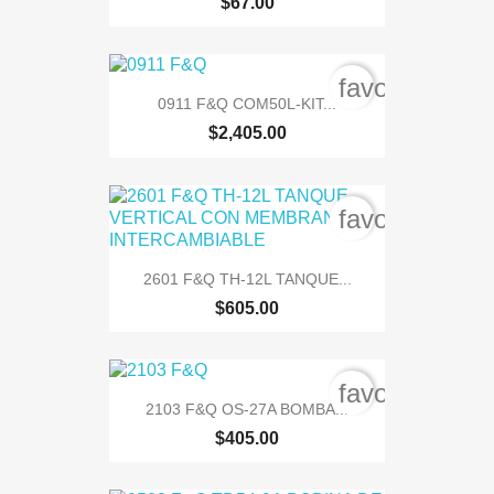
$67.00
favorite_bord
0911 F&Q COM50L-KIT...
$2,405.00
favorite_bord
2601 F&Q TH-12L TANQUE...
$605.00
favorite_bord
2103 F&Q OS-27A BOMBA...
$405.00