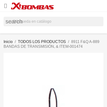

search
Inicio
TODOS LOS PRODUCTOS
8911 F&Q A-889
BANDAS DE TRANSMISIÓN, & ITEM-001474