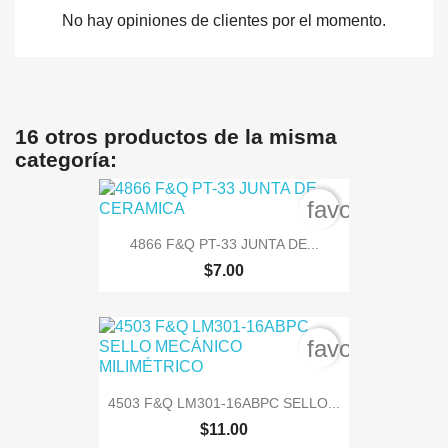
No hay opiniones de clientes por el momento.
16 otros productos de la misma
categoría:
favorite_bord
4866 F&Q PT-33 JUNTA DE...
$7.00
favorite_bord
4503 F&Q LM301-16ABPC SELLO...
$11.00