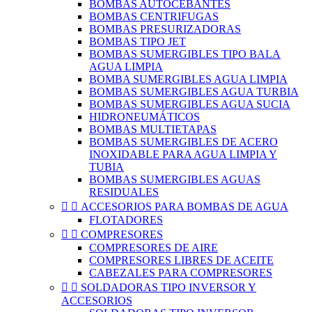
BOMBAS AUTOCEBANTES
BOMBAS CENTRIFUGAS
BOMBAS PRESURIZADORAS
BOMBAS TIPO JET
BOMBAS SUMERGIBLES TIPO BALA
AGUA LIMPIA
BOMBA SUMERGIBLES AGUA LIMPIA
BOMBAS SUMERGIBLES AGUA TURBIA
BOMBAS SUMERGIBLES AGUA SUCIA
HIDRONEUMÁTICOS
BOMBAS MULTIETAPAS
BOMBAS SUMERGIBLES DE ACERO
INOXIDABLE PARA AGUA LIMPIA Y
TUBIA
BOMBAS SUMERGIBLES AGUAS
RESIDUALES


ACCESORIOS PARA BOMBAS DE AGUA
FLOTADORES


COMPRESORES
COMPRESORES DE AIRE
COMPRESORES LIBRES DE ACEITE
CABEZALES PARA COMPRESORES


SOLDADORAS TIPO INVERSOR Y
ACCESORIOS