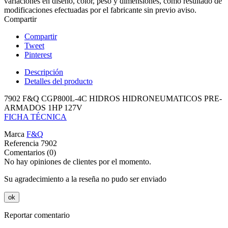
variaciones en diseño, color, peso y dimensiones, como resultado de
modificaciones efectuadas por el fabricante sin previo aviso.
Compartir
Compartir
Tweet
Pinterest
Descripción
Detalles del producto
7902 F&Q CGP800L-4C HIDROS HIDRONEUMATICOS PRE-
ARMADOS 1HP 127V
FICHA TÉCNICA
Marca
F&Q
Referencia
7902
Comentarios (0)
No hay opiniones de clientes por el momento.
Su agradecimiento a la reseña no pudo ser enviado
ok
Reportar comentario