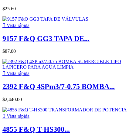
$25.60

Vista rápida
9157 F&Q GG3 TAPA DE...
$87.00

Vista rápida
2392 F&Q 4SPm3/7-0.75 BOMBA...
$2,440.00

Vista rápida
4855 F&Q T-HS300...