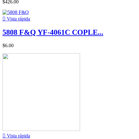
$426.00

Vista rápida
5808 F&Q YF-4061C COPLE...
$6.00

Vista rápida