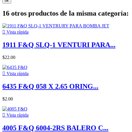
ok
16 otros productos de la misma categoría:

Vista rápida
1911 F&Q SLQ-1 VENTURI PARA...
$22.00

Vista rápida
6435 F&Q 058 X 2.65 ORING...
$2.00

Vista rápida
4005 F&Q 6004-2RS BALERO C...