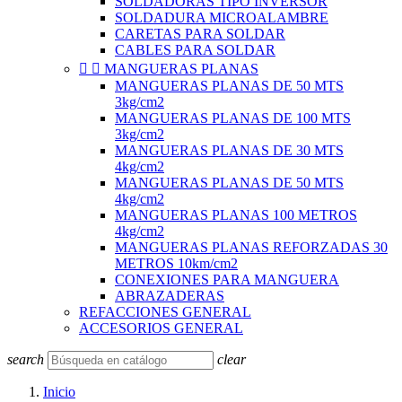
SOLDADORAS TIPO INVERSOR
SOLDADURA MICROALAMBRE
CARETAS PARA SOLDAR
CABLES PARA SOLDAR


MANGUERAS PLANAS
MANGUERAS PLANAS DE 50 MTS
3kg/cm2
MANGUERAS PLANAS DE 100 MTS
3kg/cm2
MANGUERAS PLANAS DE 30 MTS
4kg/cm2
MANGUERAS PLANAS DE 50 MTS
4kg/cm2
MANGUERAS PLANAS 100 METROS
4kg/cm2
MANGUERAS PLANAS REFORZADAS 30
METROS 10km/cm2
CONEXIONES PARA MANGUERA
ABRAZADERAS
REFACCIONES GENERAL
ACCESORIOS GENERAL
search
clear
Inicio