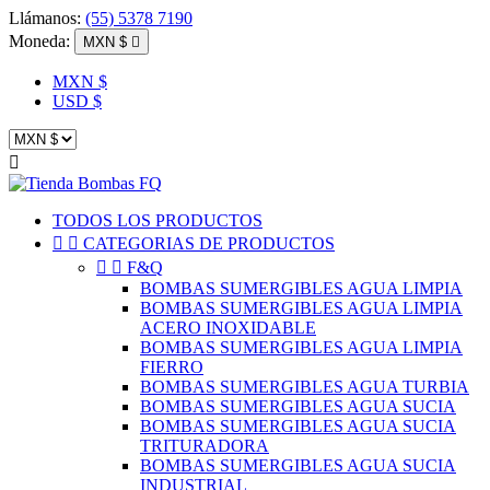
Llámanos:
(55) 5378 7190
Moneda:
MXN $

MXN $
USD $

TODOS LOS PRODUCTOS


CATEGORIAS DE PRODUCTOS


F&Q
BOMBAS SUMERGIBLES AGUA LIMPIA
BOMBAS SUMERGIBLES AGUA LIMPIA
ACERO INOXIDABLE
BOMBAS SUMERGIBLES AGUA LIMPIA
FIERRO
BOMBAS SUMERGIBLES AGUA TURBIA
BOMBAS SUMERGIBLES AGUA SUCIA
BOMBAS SUMERGIBLES AGUA SUCIA
TRITURADORA
BOMBAS SUMERGIBLES AGUA SUCIA
INDUSTRIAL