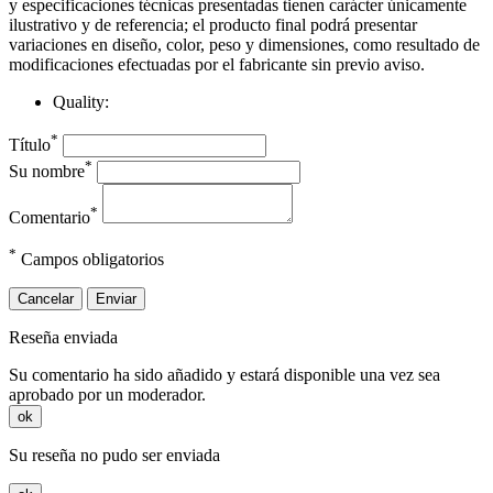
y especificaciones técnicas presentadas tienen carácter únicamente
ilustrativo y de referencia; el producto final podrá presentar
variaciones en diseño, color, peso y dimensiones, como resultado de
modificaciones efectuadas por el fabricante sin previo aviso.
Quality:
*
Título
*
Su nombre
*
Comentario
*
Campos obligatorios
Cancelar
Enviar
Reseña enviada
Su comentario ha sido añadido y estará disponible una vez sea
aprobado por un moderador.
ok
Su reseña no pudo ser enviada