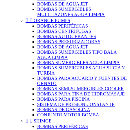
BOMBAS DE AGUA JET
BOMBAS SUMERGIBLES
MULTITAZONES AGUA LIMPIA


ORANGE PUMPS
BOMBAS PERIFÉRICAS
BOMBAS CENTRIFUGAS
BOMBAS AUTOCEBANTES
BOMBAS PRESURIZADORAS
BOMBAS DE AGUA JET
BOMBAS SUMERGIBLES TIPO BALA
AGUA LIMPIA
BOMBA SUMERGIBLES AGUA LIMPIA
BOMBAS SUMERGIBLES AGUA SUCIA Y
TURBIA
BOMBAS PARA ACUARIO Y FUENTES DE
ORNATO
BOMBAS SEMI-SUMERGIBLES COOLER
BOMBAS PARA TINA DE HIDROMASAJE
BOMBAS PARA PISCINA
SISTEMA DE PRESION CONSTANTE
BOMBAS DE GASOLINA
CONJUNTO MOTOR BOMBA


SHIMGE
BOMBAS PERIFÉRICAS