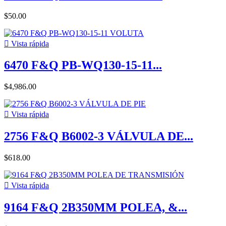
$50.00

Vista rápida
6470 F&Q PB-WQ130-15-11...
$4,986.00

Vista rápida
2756 F&Q B6002-3 VÁLVULA DE...
$618.00

Vista rápida
9164 F&Q 2B350MM POLEA, &...