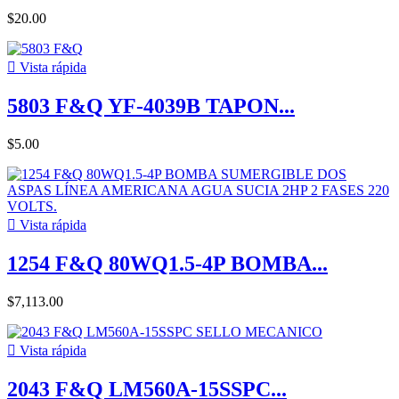
$20.00

Vista rápida
5803 F&Q YF-4039B TAPON...
$5.00

Vista rápida
1254 F&Q 80WQ1.5-4P BOMBA...
$7,113.00

Vista rápida
2043 F&Q LM560A-15SSPC...