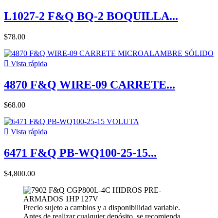
L1027-2 F&Q BQ-2 BOQUILLA...
$78.00

Vista rápida
4870 F&Q WIRE-09 CARRETE...
$68.00

Vista rápida
6471 F&Q PB-WQ100-25-15...
$4,800.00
Precio sujeto a cambios y a disponibilidad variable.
Antes de realizar cualquier depósito, se recomienda