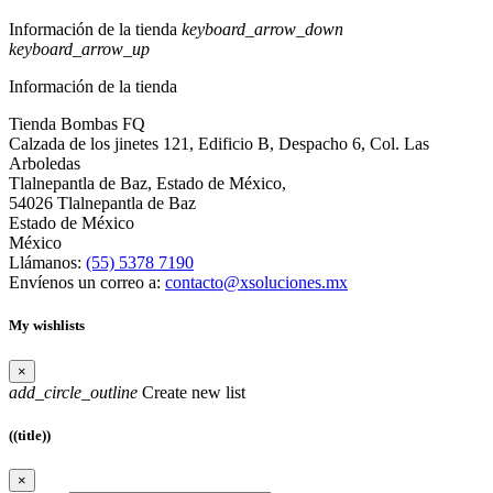
Información de la tienda
keyboard_arrow_down
keyboard_arrow_up
Información de la tienda
Tienda Bombas FQ
Calzada de los jinetes 121, Edificio B, Despacho 6, Col. Las
Arboledas
Tlalnepantla de Baz, Estado de México,
54026 Tlalnepantla de Baz
Estado de México
México
Llámanos:
(55) 5378 7190
Envíenos un correo a:
contacto@xsoluciones.mx
My wishlists
×
add_circle_outline
Create new list
((title))
×