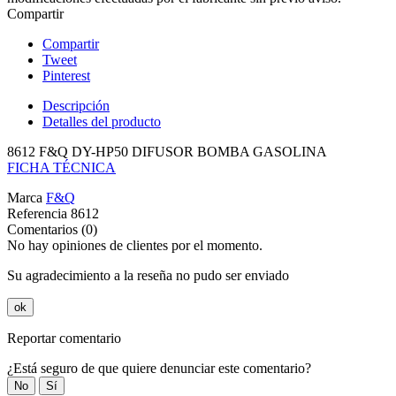
Compartir
Compartir
Tweet
Pinterest
Descripción
Detalles del producto
8612 F&Q DY-HP50 DIFUSOR BOMBA GASOLINA
FICHA TÉCNICA
Marca
F&Q
Referencia
8612
Comentarios (0)
No hay opiniones de clientes por el momento.
Su agradecimiento a la reseña no pudo ser enviado
ok
Reportar comentario
¿Está seguro de que quiere denunciar este comentario?
No
Sí