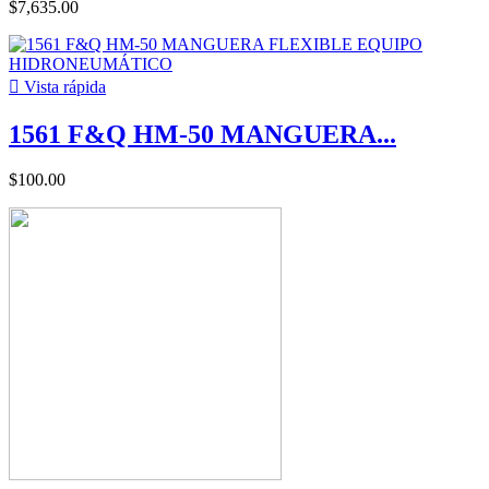
$7,635.00

Vista rápida
1561 F&Q HM-50 MANGUERA...
$100.00