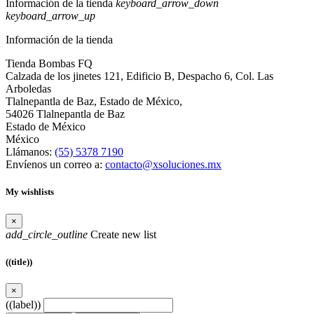
Información de la tienda
keyboard_arrow_down
keyboard_arrow_up
Información de la tienda
Tienda Bombas FQ
Calzada de los jinetes 121, Edificio B, Despacho 6, Col. Las
Arboledas
Tlalnepantla de Baz, Estado de México,
54026 Tlalnepantla de Baz
Estado de México
México
Llámanos:
(55) 5378 7190
Envíenos un correo a:
contacto@xsoluciones.mx
My wishlists
×
add_circle_outline
Create new list
((title))
×
((label))