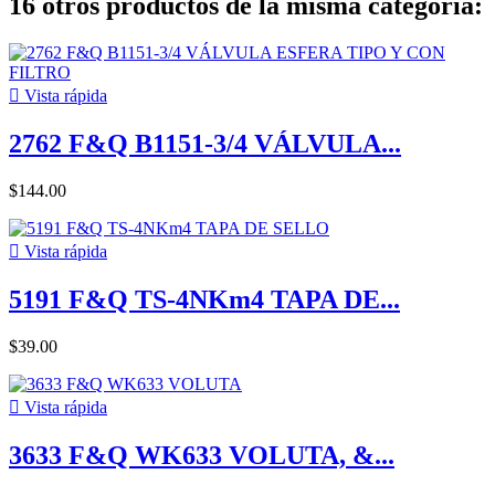
16 otros productos de la misma categoría:

Vista rápida
2762 F&Q B1151-3/4 VÁLVULA...
$144.00

Vista rápida
5191 F&Q TS-4NKm4 TAPA DE...
$39.00

Vista rápida
3633 F&Q WK633 VOLUTA, &...