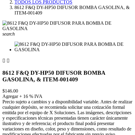
TODOS LOS PRODUCTOS
8612 F&Q DY-HP50 DIFUSOR BOMBA GASOLINA, &
ITEM-001409
search


8612 F&Q DY-HP50 DIFUSOR BOMBA
GASOLINA, & ITEM-001409
$146.00
Agregar + 16 % IVA
Precio sujeto a cambios y a disponibilidad variable. Antes de realizar
cualquier depósito, se recomienda solicitar una cotización formal
emitida por el equipo de X Soluciones. Las imágenes, descripciones
y especificaciones técnicas presentadas tienen carácter únicamente
ilustrativo y de referencia; el producto final podrá presentar
variaciones en diseño, color, peso y dimensiones, como resultado de
modificaciones efectuadas por el fabricante sin previo aviso.