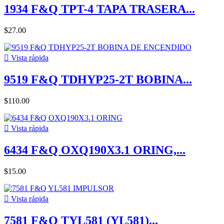
1934 F&Q TPT-4 TAPA TRASERA...
$27.00

Vista rápida
9519 F&Q TDHYP25-2T BOBINA...
$110.00

Vista rápida
6434 F&Q OXQ190X3.1 ORING,...
$15.00

Vista rápida
7581 F&Q TYL581 (YL581)...