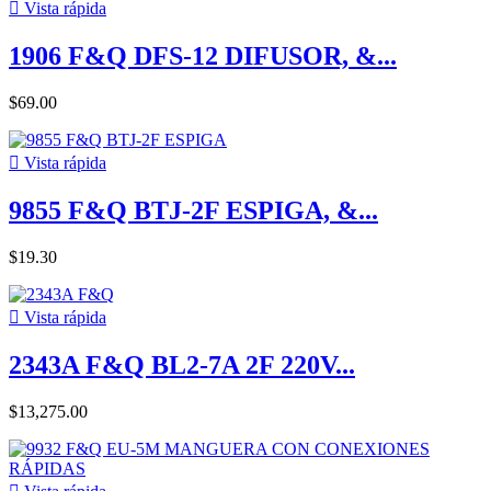

Vista rápida
1906 F&Q DFS-12 DIFUSOR, &...
$69.00

Vista rápida
9855 F&Q BTJ-2F ESPIGA, &...
$19.30

Vista rápida
2343A F&Q BL2-7A 2F 220V...
$13,275.00