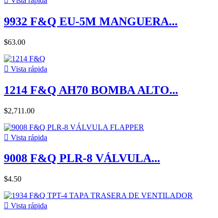

Vista rápida
9932 F&Q EU-5M MANGUERA...
$63.00

Vista rápida
1214 F&Q AH70 BOMBA ALTO...
$2,711.00

Vista rápida
9008 F&Q PLR-8 VÁLVULA...
$4.50

Vista rápida