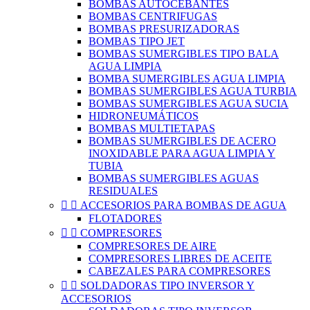
BOMBAS AUTOCEBANTES
BOMBAS CENTRIFUGAS
BOMBAS PRESURIZADORAS
BOMBAS TIPO JET
BOMBAS SUMERGIBLES TIPO BALA
AGUA LIMPIA
BOMBA SUMERGIBLES AGUA LIMPIA
BOMBAS SUMERGIBLES AGUA TURBIA
BOMBAS SUMERGIBLES AGUA SUCIA
HIDRONEUMÁTICOS
BOMBAS MULTIETAPAS
BOMBAS SUMERGIBLES DE ACERO
INOXIDABLE PARA AGUA LIMPIA Y
TUBIA
BOMBAS SUMERGIBLES AGUAS
RESIDUALES


ACCESORIOS PARA BOMBAS DE AGUA
FLOTADORES


COMPRESORES
COMPRESORES DE AIRE
COMPRESORES LIBRES DE ACEITE
CABEZALES PARA COMPRESORES


SOLDADORAS TIPO INVERSOR Y
ACCESORIOS