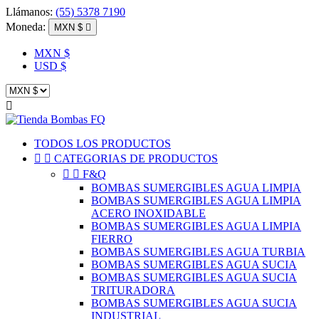
Llámanos:
(55) 5378 7190
Moneda:
MXN $

MXN $
USD $

TODOS LOS PRODUCTOS


CATEGORIAS DE PRODUCTOS


F&Q
BOMBAS SUMERGIBLES AGUA LIMPIA
BOMBAS SUMERGIBLES AGUA LIMPIA
ACERO INOXIDABLE
BOMBAS SUMERGIBLES AGUA LIMPIA
FIERRO
BOMBAS SUMERGIBLES AGUA TURBIA
BOMBAS SUMERGIBLES AGUA SUCIA
BOMBAS SUMERGIBLES AGUA SUCIA
TRITURADORA
BOMBAS SUMERGIBLES AGUA SUCIA
INDUSTRIAL