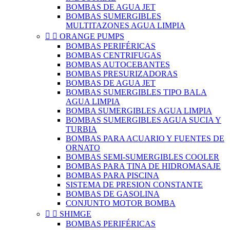
BOMBAS DE AGUA JET
BOMBAS SUMERGIBLES
MULTITAZONES AGUA LIMPIA


ORANGE PUMPS
BOMBAS PERIFÉRICAS
BOMBAS CENTRIFUGAS
BOMBAS AUTOCEBANTES
BOMBAS PRESURIZADORAS
BOMBAS DE AGUA JET
BOMBAS SUMERGIBLES TIPO BALA
AGUA LIMPIA
BOMBA SUMERGIBLES AGUA LIMPIA
BOMBAS SUMERGIBLES AGUA SUCIA Y
TURBIA
BOMBAS PARA ACUARIO Y FUENTES DE
ORNATO
BOMBAS SEMI-SUMERGIBLES COOLER
BOMBAS PARA TINA DE HIDROMASAJE
BOMBAS PARA PISCINA
SISTEMA DE PRESION CONSTANTE
BOMBAS DE GASOLINA
CONJUNTO MOTOR BOMBA


SHIMGE
BOMBAS PERIFÉRICAS