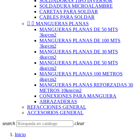
SOLDADORAS TIPO INVERSOR
SOLDADURA MICROALAMBRE
CARETAS PARA SOLDAR
CABLES PARA SOLDAR


MANGUERAS PLANAS
MANGUERAS PLANAS DE 50 MTS
3kg/cm2
MANGUERAS PLANAS DE 100 MTS
3kg/cm2
MANGUERAS PLANAS DE 30 MTS
4kg/cm2
MANGUERAS PLANAS DE 50 MTS
4kg/cm2
MANGUERAS PLANAS 100 METROS
4kg/cm2
MANGUERAS PLANAS REFORZADAS 30
METROS 10km/cm2
CONEXIONES PARA MANGUERA
ABRAZADERAS
REFACCIONES GENERAL
ACCESORIOS GENERAL
search
clear
Inicio