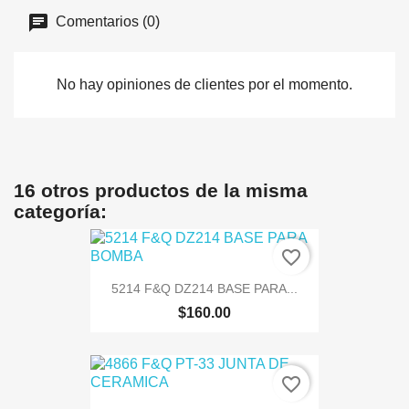
Comentarios (0)
No hay opiniones de clientes por el momento.
16 otros productos de la misma
categoría:
favorite_border
5214 F&Q DZ214 BASE PARA...
$160.00
favorite_border