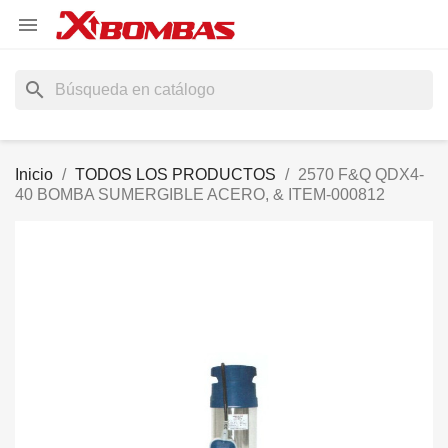

search
Inicio
TODOS LOS PRODUCTOS
2570 F&Q QDX4-
40 BOMBA SUMERGIBLE ACERO, & ITEM-000812