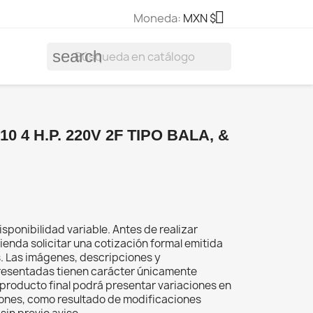

Moneda:
MXN $
search
0 4 H.P. 220V 2F TIPO BALA, &
isponibilidad variable. Antes de realizar
ienda solicitar una cotización formal emitida
s. Las imágenes, descripciones y
resentadas tienen carácter únicamente
el producto final podrá presentar variaciones en
iones, como resultado de modificaciones