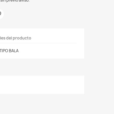
sin previo aviso.
les del producto
 TIPO BALA