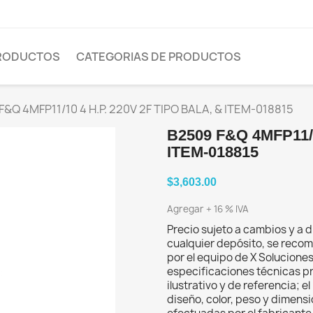
PRODUCTOS
CATEGORIAS DE PRODUCTOS
F&Q 4MFP11/10 4 H.P. 220V 2F TIPO BALA, & ITEM-018815
B2509 F&Q 4MFP11/1
ITEM-018815
$3,603.00
Agregar + 16 % IVA
Precio sujeto a cambios y a d
cualquier depósito, se recom
por el equipo de X Solucione
especificaciones técnicas p
ilustrativo y de referencia; 
diseño, color, peso y dimens