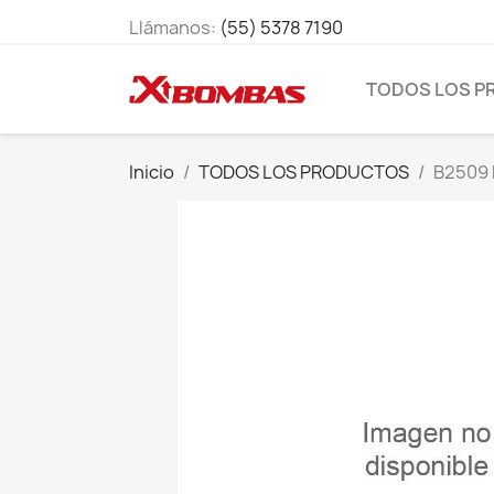
Llámanos:
(55) 5378 7190
TODOS LOS 
Inicio
TODOS LOS PRODUCTOS
B2509 