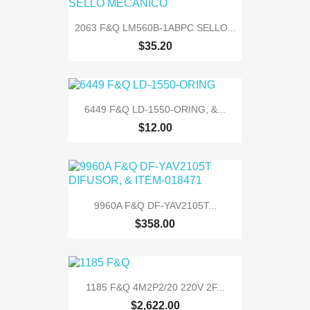
2063 F&Q LM560B-1ABPC SELLO...
$35.20
6449 F&Q LD-1550-ORING, &...
$12.00
9960A F&Q DF-YAV2105T...
$358.00
1185 F&Q 4M2P2/20 220V 2F...
$2,622.00