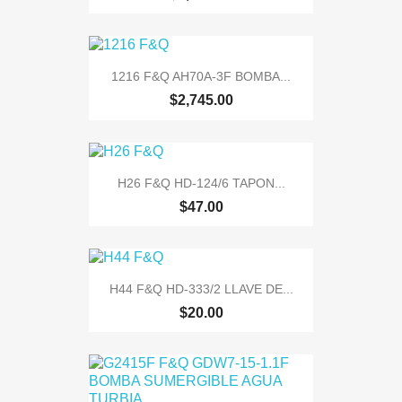
1216 F&Q AH70A-3F BOMBA...
$2,745.00
H26 F&Q HD-124/6 TAPON...
$47.00
H44 F&Q HD-333/2 LLAVE DE...
$20.00