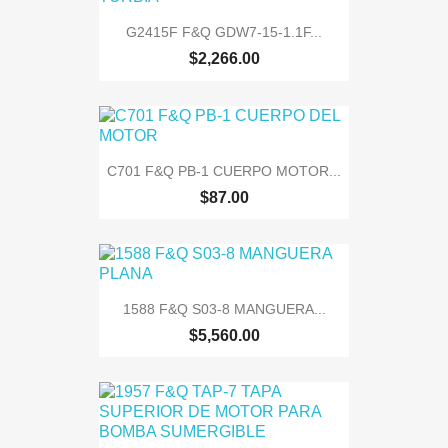
G2415F F&Q GDW7-15-1.1F...
$2,266.00
C701 F&Q PB-1 CUERPO MOTOR...
$87.00
1588 F&Q S03-8 MANGUERA...
$5,560.00