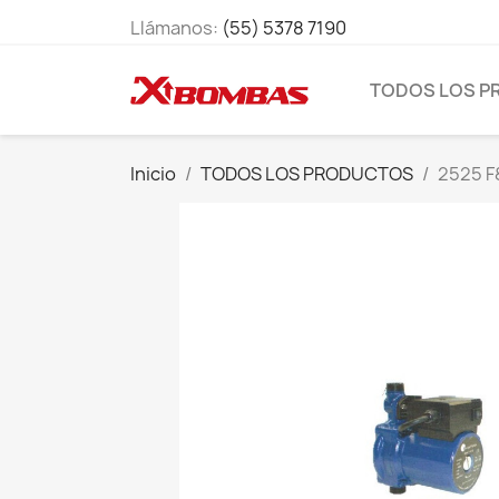
Llámanos:
(55) 5378 7190
TODOS LOS 
Inicio
TODOS LOS PRODUCTOS
2525 F