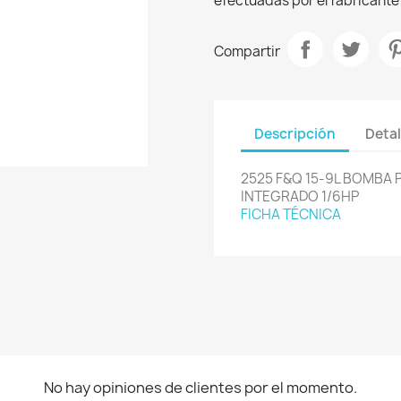
efectuadas por el fabricante 
Compartir
Descripción
Detal
2525 F&Q 15-9L BOMBA
INTEGRADO 1/6HP
FICHA TÉCNICA
No hay opiniones de clientes por el momento.