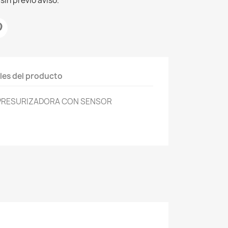
sin previo aviso.
les del producto
 PRESURIZADORA CON SENSOR