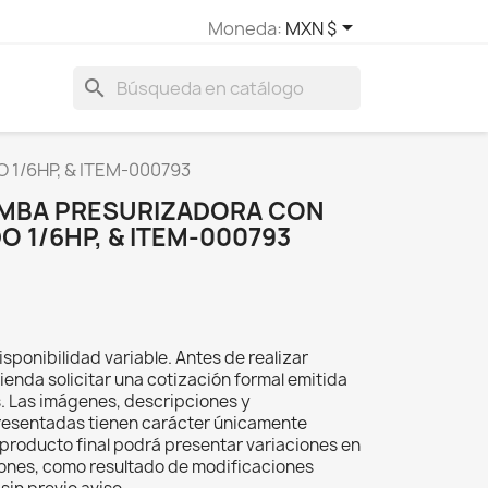

Moneda:
MXN $
search
1/6HP, & ITEM-000793
BOMBA PRESURIZADORA CON
 1/6HP, & ITEM-000793
isponibilidad variable. Antes de realizar
ienda solicitar una cotización formal emitida
s. Las imágenes, descripciones y
resentadas tienen carácter únicamente
el producto final podrá presentar variaciones en
iones, como resultado de modificaciones