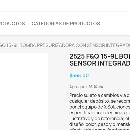
PRODUCTOS
CATEGORIAS DE PRODUCTOS
&Q 15-9L BOMBA PRESURIZADORA CON SENSOR INTEGRADO 
2525 F&Q 15-9L 
SENSOR INTEGRADO
$565.00
Agregar + 16 % IVA
Precio sujeto a cambios y a d
cualquier depósito, se recom
por el equipo de X Solucione
especificaciones técnicas p
ilustrativo y de referencia; 
diseño, color, peso y dimens