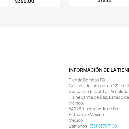
$395.00
INFORMACIÓN DE LA TIEN
Tienda Bombas FQ
Calzada de los jinetes 121, Edifi
Despacho 6, Col. Las Arboleda
Tlalnepantla de Baz, Estado d
México,
54026 Tlalnepantla de Baz
Estado de México
México
Llámanos:
(55) 5378 7190