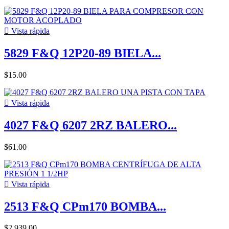

Vista rápida
5829 F&Q 12P20-89 BIELA...
$15.00

Vista rápida
4027 F&Q 6207 2RZ BALERO...
$61.00

Vista rápida
2513 F&Q CPm170 BOMBA...
$2,939.00