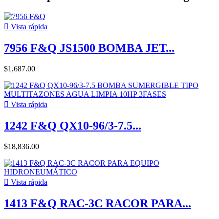

Vista rápida
7956 F&Q JS1500 BOMBA JET...
$1,687.00

Vista rápida
1242 F&Q QX10-96/3-7.5...
$18,836.00

Vista rápida
1413 F&Q RAC-3C RACOR PARA...