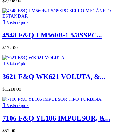
$2,008.00

Vista rápida
4548 F&Q LM560B-1 5/8SSPC...
$172.00

Vista rápida
3621 F&Q WK621 VOLUTA, &...
$1,218.00

Vista rápida
7106 F&Q YL106 IMPULSOR, &...
$57.00