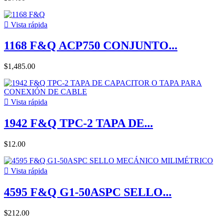

Vista rápida
1168 F&Q ACP750 CONJUNTO...
$1,485.00

Vista rápida
1942 F&Q TPC-2 TAPA DE...
$12.00

Vista rápida
4595 F&Q G1-50ASPC SELLO...
$212.00