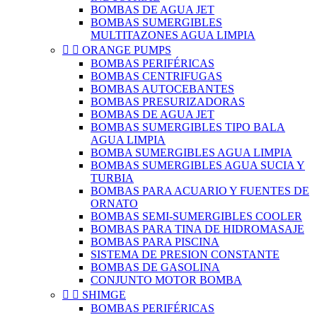
BOMBAS DE AGUA JET
BOMBAS SUMERGIBLES
MULTITAZONES AGUA LIMPIA


ORANGE PUMPS
BOMBAS PERIFÉRICAS
BOMBAS CENTRIFUGAS
BOMBAS AUTOCEBANTES
BOMBAS PRESURIZADORAS
BOMBAS DE AGUA JET
BOMBAS SUMERGIBLES TIPO BALA
AGUA LIMPIA
BOMBA SUMERGIBLES AGUA LIMPIA
BOMBAS SUMERGIBLES AGUA SUCIA Y
TURBIA
BOMBAS PARA ACUARIO Y FUENTES DE
ORNATO
BOMBAS SEMI-SUMERGIBLES COOLER
BOMBAS PARA TINA DE HIDROMASAJE
BOMBAS PARA PISCINA
SISTEMA DE PRESION CONSTANTE
BOMBAS DE GASOLINA
CONJUNTO MOTOR BOMBA


SHIMGE
BOMBAS PERIFÉRICAS