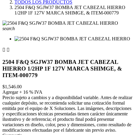
TODOS LOS PRODUCTOS
2504 F&Q SGJW37 BOMBA JET CABEZAL HIERRO
1/2HP 1F 127V MARCA SHIMGE, & ITEM-000779
search


2504 F&Q SGJW37 BOMBA JET CABEZAL
HIERRO 1/2HP 1F 127V MARCA SHIMGE, &
ITEM-000779
$1,546.00
Agregar + 16 % IVA
Precio sujeto a cambios y a disponibilidad variable. Antes de realizar
cualquier depósito, se recomienda solicitar una cotización formal
emitida por el equipo de X Soluciones. Las imágenes, descripciones
y especificaciones técnicas presentadas tienen carácter únicamente
ilustrativo y de referencia; el producto final podrá presentar
variaciones en diseño, color, peso y dimensiones, como resultado de
modificaciones efectuadas por el fabricante sin previo aviso.