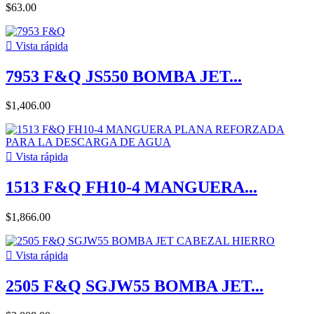
$63.00

Vista rápida
7953 F&Q JS550 BOMBA JET...
$1,406.00

Vista rápida
1513 F&Q FH10-4 MANGUERA...
$1,866.00

Vista rápida
2505 F&Q SGJW55 BOMBA JET...