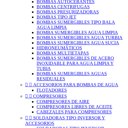
BOMBAS AUTOCEBANTES
BOMBAS CENTRIFUGAS
BOMBAS PRESURIZADORAS
BOMBAS TIPO JET
BOMBAS SUMERGIBLES TIPO BALA
AGUA LIMPIA
BOMBA SUMERGIBLES AGUA LIMPIA
BOMBAS SUMERGIBLES AGUA TURBIA
BOMBAS SUMERGIBLES AGUA SUCIA
HIDRONEUMÁTICOS
BOMBAS MULTIETAPAS
BOMBAS SUMERGIBLES DE ACERO
INOXIDABLE PARA AGUA LIMPIA Y
TUBIA
BOMBAS SUMERGIBLES AGUAS
RESIDUALES


ACCESORIOS PARA BOMBAS DE AGUA
FLOTADORES


COMPRESORES
COMPRESORES DE AIRE
COMPRESORES LIBRES DE ACEITE
CABEZALES PARA COMPRESORES


SOLDADORAS TIPO INVERSOR Y
ACCESORIOS