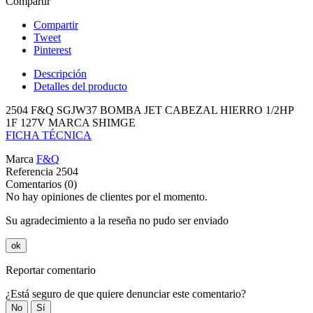
Compartir
Compartir
Tweet
Pinterest
Descripción
Detalles del producto
2504 F&Q SGJW37 BOMBA JET CABEZAL HIERRO 1/2HP
1F 127V MARCA SHIMGE
FICHA TÉCNICA
Marca
F&Q
Referencia
2504
Comentarios (0)
No hay opiniones de clientes por el momento.
Su agradecimiento a la reseña no pudo ser enviado
ok
Reportar comentario
¿Está seguro de que quiere denunciar este comentario?
No
Sí