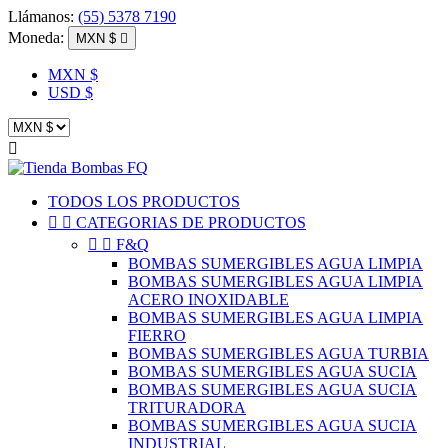
Llámanos:
(55) 5378 7190
Moneda:
MXN $

MXN $
USD $

TODOS LOS PRODUCTOS


CATEGORIAS DE PRODUCTOS


F&Q
BOMBAS SUMERGIBLES AGUA LIMPIA
BOMBAS SUMERGIBLES AGUA LIMPIA
ACERO INOXIDABLE
BOMBAS SUMERGIBLES AGUA LIMPIA
FIERRO
BOMBAS SUMERGIBLES AGUA TURBIA
BOMBAS SUMERGIBLES AGUA SUCIA
BOMBAS SUMERGIBLES AGUA SUCIA
TRITURADORA
BOMBAS SUMERGIBLES AGUA SUCIA
INDUSTRIAL