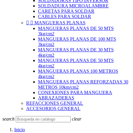
SOLDADORAS TIPO INVERSOR
SOLDADURA MICROALAMBRE
CARETAS PARA SOLDAR
CABLES PARA SOLDAR


MANGUERAS PLANAS
MANGUERAS PLANAS DE 50 MTS
3kg/cm2
MANGUERAS PLANAS DE 100 MTS
3kg/cm2
MANGUERAS PLANAS DE 30 MTS
4kg/cm2
MANGUERAS PLANAS DE 50 MTS
4kg/cm2
MANGUERAS PLANAS 100 METROS
4kg/cm2
MANGUERAS PLANAS REFORZADAS 30
METROS 10km/cm2
CONEXIONES PARA MANGUERA
ABRAZADERAS
REFACCIONES GENERAL
ACCESORIOS GENERAL
search
clear
Inicio