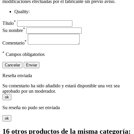
modificaciones efectuadas por el fabricante sin previo aviso.
Quality:
*
Título
*
Su nombre
*
Comentario
*
Campos obligatorios
Cancelar
Enviar
Reseña enviada
Su comentario ha sido añadido y estará disponible una vez sea
aprobado por un moderador.
ok
Su reseña no pudo ser enviada
ok
16 otros productos de la misma categoría: