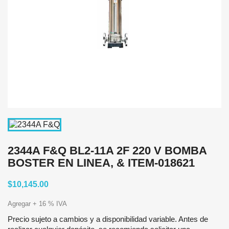
2344A F&Q BL2-11A 2F 220 V BOMBA
BOSTER EN LINEA, & ITEM-018621
$10,145.00
Agregar + 16 % IVA
Precio sujeto a cambios y a disponibilidad variable. Antes de