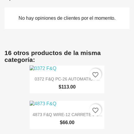
No hay opiniones de clientes por el momento.
16 otros productos de la misma
categoría:
favorite_border
0372 F&Q PC-26 AUTOMATICO...
$113.00
favorite_border
4873 F&Q WIRE-12 CARRETE DE...
$66.00