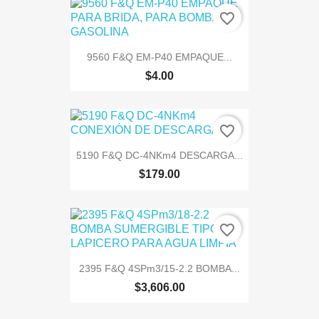
favorite_border
9560 F&Q EM-P40 EMPAQUE...
$4.00
favorite_border
5190 F&Q DC-4NKm4 DESCARGA...
$179.00
favorite_border
2395 F&Q 4SPm3/15-2.2 BOMBA...
$3,606.00