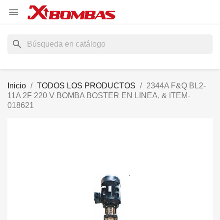

search
Inicio
TODOS LOS PRODUCTOS
2344A F&Q BL2-
11A 2F 220 V BOMBA BOSTER EN LINEA, & ITEM-
018621