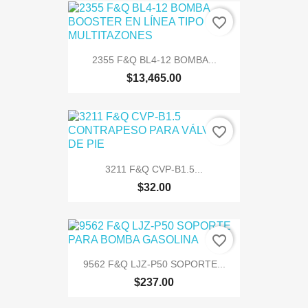
favorite_border
2355 F&Q BL4-12 BOMBA...
$13,465.00
favorite_border
3211 F&Q CVP-B1.5...
$32.00
favorite_border
9562 F&Q LJZ-P50 SOPORTE...
$237.00