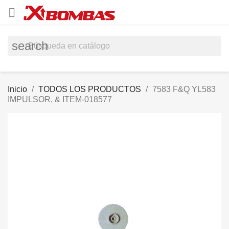

search
Inicio
TODOS LOS PRODUCTOS
7583 F&Q YL583
IMPULSOR, & ITEM-018577