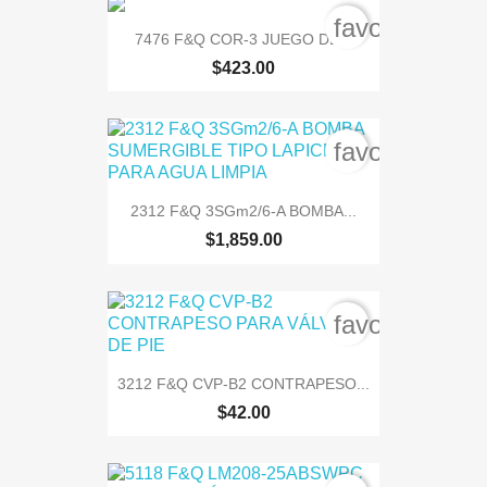
favorite_bord
7476 F&Q COR-3 JUEGO DE...
$423.00
favorite_bord
2312 F&Q 3SGm2/6-A BOMBA...
$1,859.00
favorite_bord
3212 F&Q CVP-B2 CONTRAPESO...
$42.00