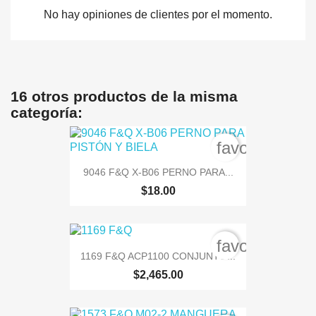
No hay opiniones de clientes por el momento.
16 otros productos de la misma
categoría:
favorite_bord
9046 F&Q X-B06 PERNO PARA...
$18.00
favorite_bord
1169 F&Q ACP1100 CONJUNTO...
$2,465.00