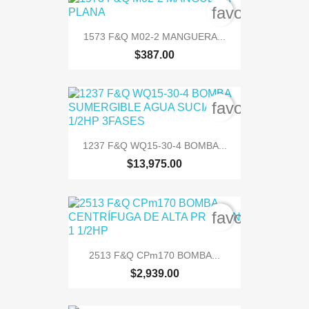
favorite_bord
1573 F&Q M02-2 MANGUERA...
$387.00
favorite_bord
1237 F&Q WQ15-30-4 BOMBA...
$13,975.00
favorite_bord
2513 F&Q CPm170 BOMBA...
$2,939.00