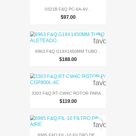
0321B F&Q PC-6A-4V...
$97.00
favorite_bord
8963 F&Q G19X1450MM TUBO...
$188.00
favorite_bord
3303 F&Q RT-CW4C ROTOR PARA...
$119.00
favorite_bord
8985 F&Q FIL-10 FILTRO DE...