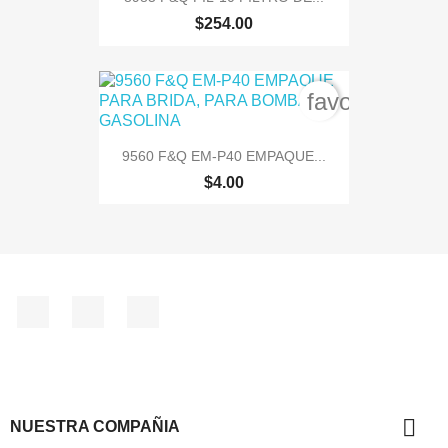
$254.00
favorite_bord
9560 F&Q EM-P40 EMPAQUE...
$4.00
Facebook
Instagram
TikTok

NUESTRA COMPAÑIA