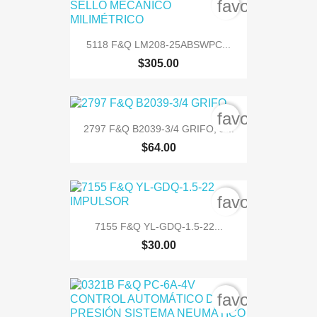
favorite_bord
5118 F&Q LM208-25ABSWPC...
$305.00
favorite_bord
2797 F&Q B2039-3/4 GRIFO, &...
$64.00
favorite_bord
7155 F&Q YL-GDQ-1.5-22...
$30.00
favorite_bord