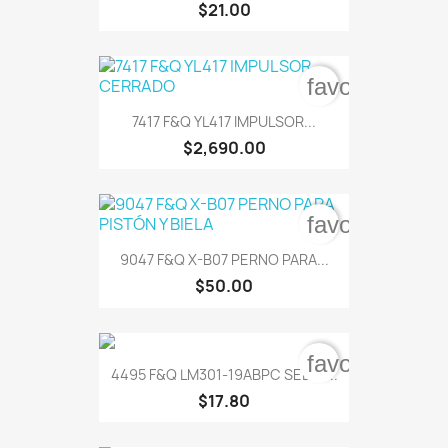
$21.00
favorite_bord
7417 F&Q YL417 IMPULSOR...
$2,690.00
favorite_bord
9047 F&Q X-B07 PERNO PARA...
$50.00
favorite_bord
4495 F&Q LM301-19ABPC SELLO...
$17.80