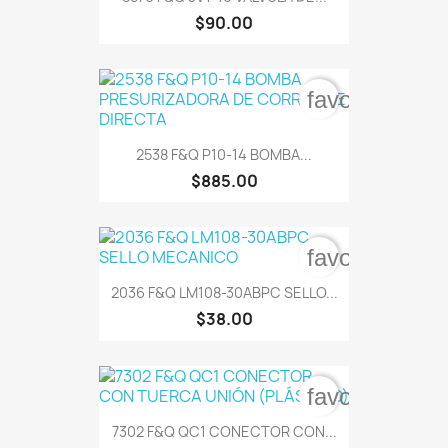
$90.00
favorite_bord
2538 F&Q P10-14 BOMBA...
$885.00
favorite_bord
2036 F&Q LM108-30ABPC SELLO...
$38.00
favorite_bord
7302 F&Q QC1 CONECTOR CON...