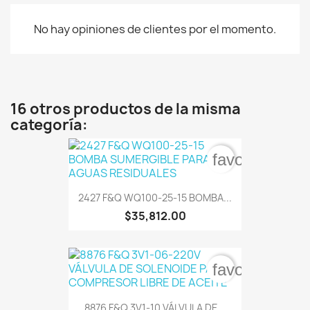
No hay opiniones de clientes por el momento.
16 otros productos de la misma
categoría:
favorite_bord
2427 F&Q WQ100-25-15 BOMBA...
$35,812.00
favorite_bord
8876 F&Q 3V1-10 VÁLVULA DE...