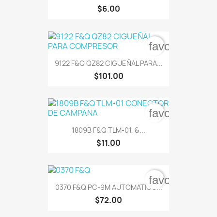
$6.00
favorite_bord
9122 F&Q QZ82 CIGUEÑAL PARA...
$101.00
favorite_bord
1809B F&Q TLM-01, &...
$11.00
favorite_bord
0370 F&Q PC-9M AUTOMATICO...
$72.00