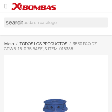

search
Inicio
TODOS LOS PRODUCTOS
3530 F&Q DZ-
GDW6-16-0.75 BASE, & ITEM-018388