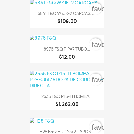
favorite_bord
5841 F&Q WYJK-2 CARCASA...
$109.00
favorite_bord
8976 F&Q PIPA7 TUBO...
$12.00
favorite_bord
2535 F&Q P15-11 BOMBA...
$1,262.00
favorite_bord
H28 F&Q HD-125/2 TAPON...