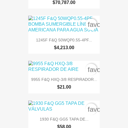
$70,787.00
favorite_bord
1245F F&Q 50WQP0.55-4PF...
$4,213.00
favorite_bord
9955 F&Q HXQ-3/8 RESPIRADOR...
$21.00
favorite_bord
1930 F&Q GG5 TAPA DE...
$58.00