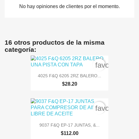
No hay opiniones de clientes por el momento.
16 otros productos de la misma
categoría:
favorite_bord
4025 F&Q 6205 2RZ BALERO...
$28.20
favorite_bord
9037 F&Q EP-17 JUNTAS, &...
$112.00