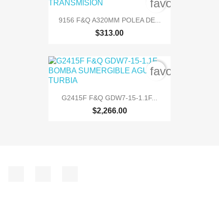
favorite_bord
9156 F&Q A320MM POLEA DE...
$313.00
favorite_bord
G2415F F&Q GDW7-15-1.1F...
$2,266.00
Facebook
Instagram
TikTok