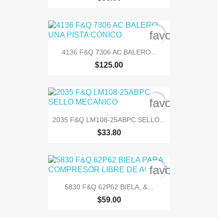
favorite_bord
4136 F&Q 7306 AC BALERO...
$125.00
favorite_bord
2035 F&Q LM108-25ABPC SELLO...
$33.80
favorite_bord
5830 F&Q 62P62 BIELA, &...
$59.00