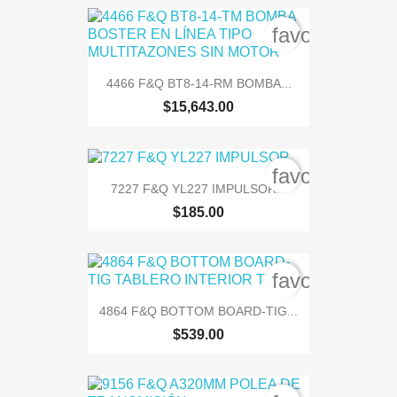
favorite_bord
4466 F&Q BT8-14-RM BOMBA...
$15,643.00
favorite_bord
7227 F&Q YL227 IMPULSOR...
$185.00
favorite_bord
4864 F&Q BOTTOM BOARD-TIG...
$539.00