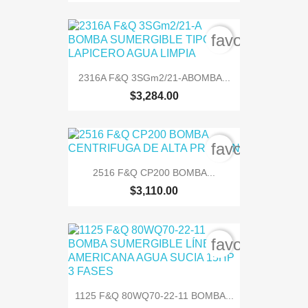
favorite_bord
2316A F&Q 3SGm2/21-ABOMBA...
$3,284.00
favorite_bord
2516 F&Q CP200 BOMBA...
$3,110.00
favorite_bord
1125 F&Q 80WQ70-22-11 BOMBA...