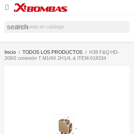

search
Inicio
TODOS LOS PRODUCTOS
H38 F&Q HD-
209/2 conexión T M1/4X 2H1/4, & ITEM-018334