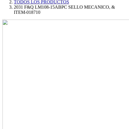
TODOS LOS PRODUCTOS
2031 F&Q LM108-15ABPC SELLO MECANICO, &
ITEM-018710