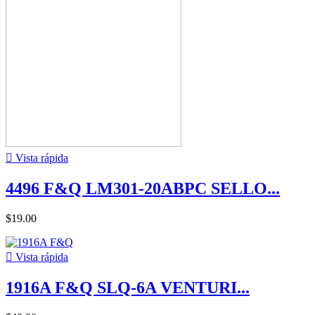

Vista rápida
4496 F&Q LM301-20ABPC SELLO...
$19.00

Vista rápida
1916A F&Q SLQ-6A VENTURI...