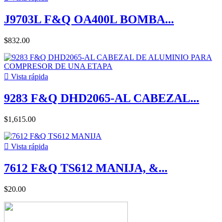
J9703L F&Q OA400L BOMBA...
$832.00

Vista rápida
9283 F&Q DHD2065-AL CABEZAL...
$1,615.00

Vista rápida
7612 F&Q TS612 MANIJA, &...
$20.00