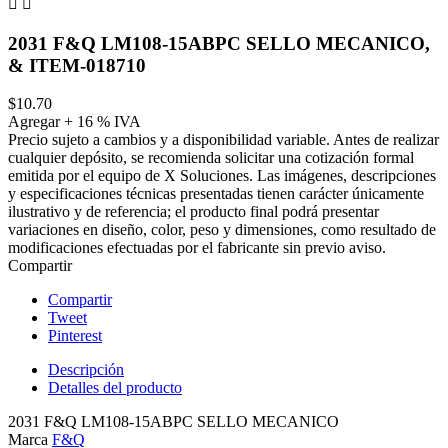


2031 F&Q LM108-15ABPC SELLO MECANICO,
& ITEM-018710
$10.70
Agregar + 16 % IVA
Precio sujeto a cambios y a disponibilidad variable. Antes de realizar
cualquier depósito, se recomienda solicitar una cotización formal
emitida por el equipo de X Soluciones. Las imágenes, descripciones
y especificaciones técnicas presentadas tienen carácter únicamente
ilustrativo y de referencia; el producto final podrá presentar
variaciones en diseño, color, peso y dimensiones, como resultado de
modificaciones efectuadas por el fabricante sin previo aviso.
Compartir
Compartir
Tweet
Pinterest
Descripción
Detalles del producto
2031 F&Q LM108-15ABPC SELLO MECANICO
Marca
F&Q