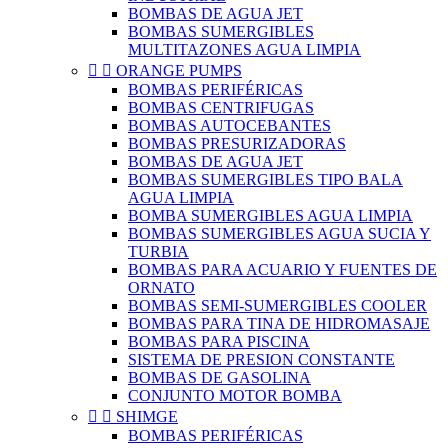
BOMBAS DE AGUA JET
BOMBAS SUMERGIBLES
MULTITAZONES AGUA LIMPIA


ORANGE PUMPS
BOMBAS PERIFÉRICAS
BOMBAS CENTRIFUGAS
BOMBAS AUTOCEBANTES
BOMBAS PRESURIZADORAS
BOMBAS DE AGUA JET
BOMBAS SUMERGIBLES TIPO BALA
AGUA LIMPIA
BOMBA SUMERGIBLES AGUA LIMPIA
BOMBAS SUMERGIBLES AGUA SUCIA Y
TURBIA
BOMBAS PARA ACUARIO Y FUENTES DE
ORNATO
BOMBAS SEMI-SUMERGIBLES COOLER
BOMBAS PARA TINA DE HIDROMASAJE
BOMBAS PARA PISCINA
SISTEMA DE PRESION CONSTANTE
BOMBAS DE GASOLINA
CONJUNTO MOTOR BOMBA


SHIMGE
BOMBAS PERIFÉRICAS