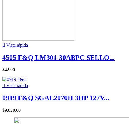

Vista rápida
4505 F&Q LM301-30ABPC SELLO...
$42.00

Vista rápida
0919 F&Q SGAL2070H 3HP 127V...
$9,828.00