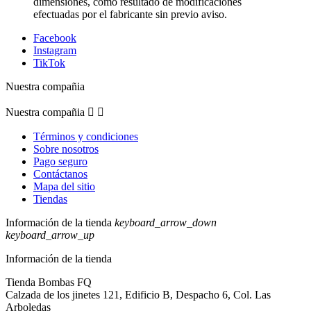
dimensiones, como resultado de modificaciones
efectuadas por el fabricante sin previo aviso.
Facebook
Instagram
TikTok
Nuestra compañia
Nuestra compañia


Términos y condiciones
Sobre nosotros
Pago seguro
Contáctanos
Mapa del sitio
Tiendas
Información de la tienda
keyboard_arrow_down
keyboard_arrow_up
Información de la tienda
Tienda Bombas FQ
Calzada de los jinetes 121, Edificio B, Despacho 6, Col. Las
Arboledas