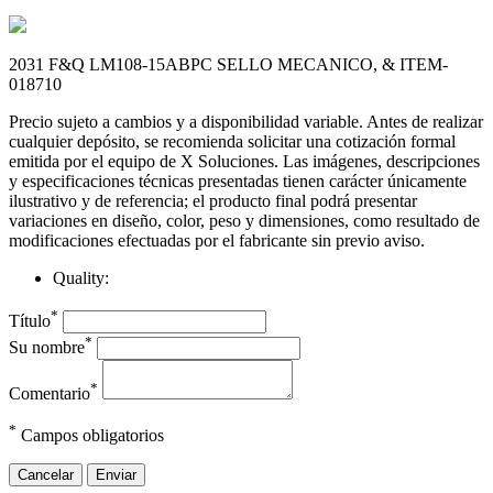
2031 F&Q LM108-15ABPC SELLO MECANICO, & ITEM-
018710
Precio sujeto a cambios y a disponibilidad variable. Antes de realizar
cualquier depósito, se recomienda solicitar una cotización formal
emitida por el equipo de X Soluciones. Las imágenes, descripciones
y especificaciones técnicas presentadas tienen carácter únicamente
ilustrativo y de referencia; el producto final podrá presentar
variaciones en diseño, color, peso y dimensiones, como resultado de
modificaciones efectuadas por el fabricante sin previo aviso.
Quality:
*
Título
*
Su nombre
*
Comentario
*
Campos obligatorios
Cancelar
Enviar