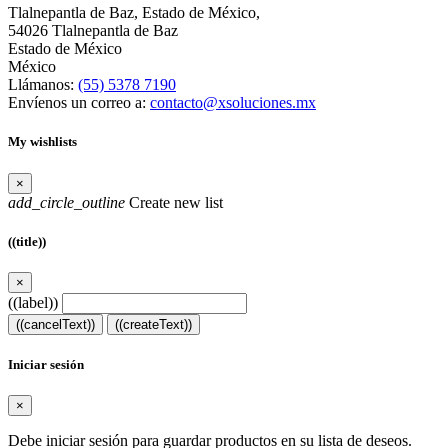
Tlalnepantla de Baz, Estado de México,
54026 Tlalnepantla de Baz
Estado de México
México
Llámanos:
(55) 5378 7190
Envíenos un correo a:
contacto@xsoluciones.mx
My wishlists
×
add_circle_outline
Create new list
((title))
×
((label))
((cancelText))
((createText))
Iniciar sesión
×
Debe iniciar sesión para guardar productos en su lista de deseos.