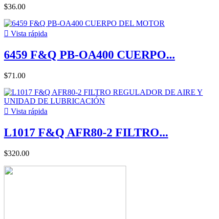
$36.00

Vista rápida
6459 F&Q PB-OA400 CUERPO...
$71.00

Vista rápida
L1017 F&Q AFR80-2 FILTRO...
$320.00