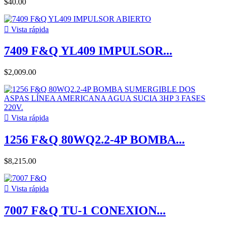
$40.00

Vista rápida
7409 F&Q YL409 IMPULSOR...
$2,009.00

Vista rápida
1256 F&Q 80WQ2.2-4P BOMBA...
$8,215.00

Vista rápida
7007 F&Q TU-1 CONEXION...