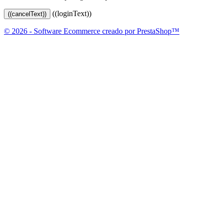
((loginText))
((cancelText))
© 2026 - Software Ecommerce creado por PrestaShop™