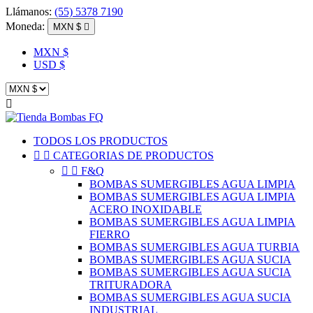
Llámanos:
(55) 5378 7190
Moneda:
MXN $

MXN $
USD $

TODOS LOS PRODUCTOS


CATEGORIAS DE PRODUCTOS


F&Q
BOMBAS SUMERGIBLES AGUA LIMPIA
BOMBAS SUMERGIBLES AGUA LIMPIA
ACERO INOXIDABLE
BOMBAS SUMERGIBLES AGUA LIMPIA
FIERRO
BOMBAS SUMERGIBLES AGUA TURBIA
BOMBAS SUMERGIBLES AGUA SUCIA
BOMBAS SUMERGIBLES AGUA SUCIA
TRITURADORA
BOMBAS SUMERGIBLES AGUA SUCIA
INDUSTRIAL