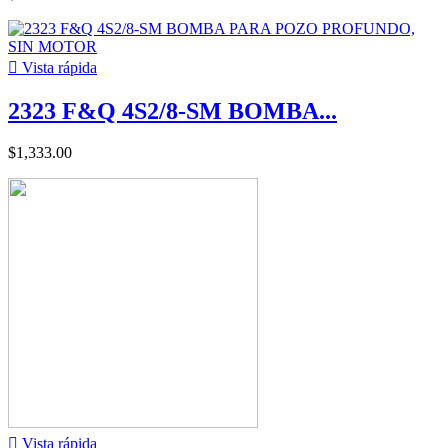

Vista rápida
2323 F&Q 4S2/8-SM BOMBA...
$1,333.00

Vista rápida