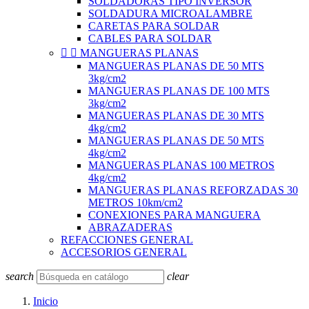
SOLDADORAS TIPO INVERSOR
SOLDADURA MICROALAMBRE
CARETAS PARA SOLDAR
CABLES PARA SOLDAR


MANGUERAS PLANAS
MANGUERAS PLANAS DE 50 MTS
3kg/cm2
MANGUERAS PLANAS DE 100 MTS
3kg/cm2
MANGUERAS PLANAS DE 30 MTS
4kg/cm2
MANGUERAS PLANAS DE 50 MTS
4kg/cm2
MANGUERAS PLANAS 100 METROS
4kg/cm2
MANGUERAS PLANAS REFORZADAS 30
METROS 10km/cm2
CONEXIONES PARA MANGUERA
ABRAZADERAS
REFACCIONES GENERAL
ACCESORIOS GENERAL
search
clear
Inicio