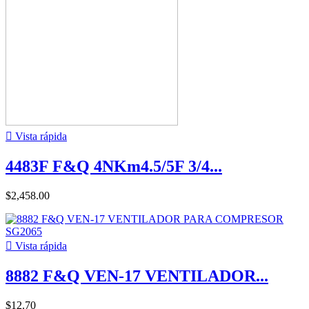

Vista rápida
4483F F&Q 4NKm4.5/5F 3/4...
$2,458.00

Vista rápida
8882 F&Q VEN-17 VENTILADOR...
$12.70