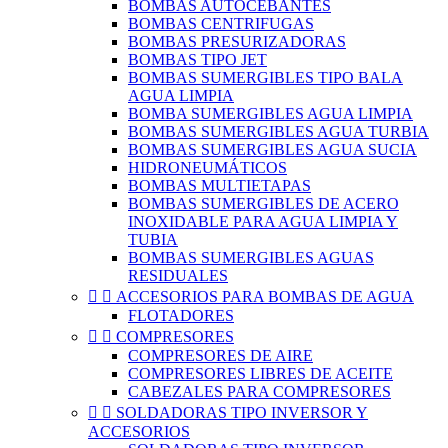
BOMBAS AUTOCEBANTES
BOMBAS CENTRIFUGAS
BOMBAS PRESURIZADORAS
BOMBAS TIPO JET
BOMBAS SUMERGIBLES TIPO BALA
AGUA LIMPIA
BOMBA SUMERGIBLES AGUA LIMPIA
BOMBAS SUMERGIBLES AGUA TURBIA
BOMBAS SUMERGIBLES AGUA SUCIA
HIDRONEUMÁTICOS
BOMBAS MULTIETAPAS
BOMBAS SUMERGIBLES DE ACERO
INOXIDABLE PARA AGUA LIMPIA Y
TUBIA
BOMBAS SUMERGIBLES AGUAS
RESIDUALES


ACCESORIOS PARA BOMBAS DE AGUA
FLOTADORES


COMPRESORES
COMPRESORES DE AIRE
COMPRESORES LIBRES DE ACEITE
CABEZALES PARA COMPRESORES


SOLDADORAS TIPO INVERSOR Y
ACCESORIOS