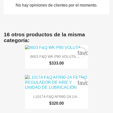
No hay opiniones de clientes por el momento.
16 otros productos de la misma
categoría:
favorite_bord
8603 F&Q WK-P80 VOLUTA, &...
$333.00
favorite_bord
L1017A F&Q AFR80-2A 1/4...
$320.00