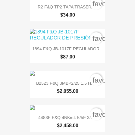
favorite_bord
R2 F&Q TP2 TAPA TRASERA...
$34.00
favorite_bord
1894 F&Q JB-1017F REGULADOR...
$87.00
favorite_bord
B2523 F&Q 3MBP2/25 1.5 H.P....
$2,055.00
favorite_bord
4483F F&Q 4NKm4.5/5F 3/4...
$2,458.00