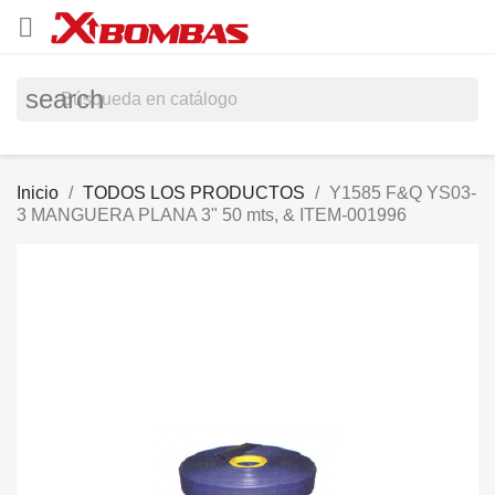

search
Inicio
TODOS LOS PRODUCTOS
Y1585 F&Q YS03-
3 MANGUERA PLANA 3" 50 mts, & ITEM-001996