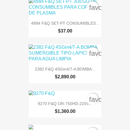
favorite_bord
4884 F&Q SET-PT CONSUMIBLES...
$37.00
favorite_bord
2382 F&Q 4SGm4/7-A BOMBA...
$2,890.00
favorite_bord
9270 F&Q OR-750HD-220V...
$1,360.00