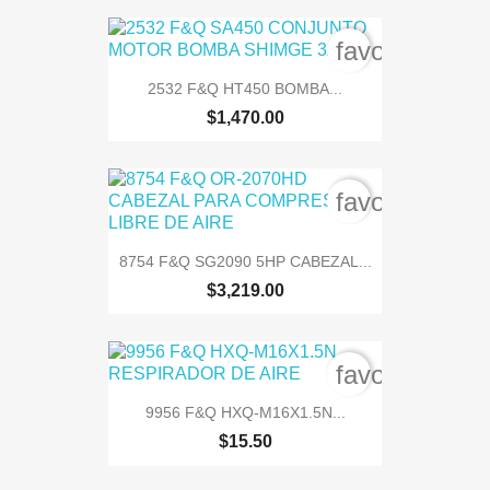
favorite_bord
2532 F&Q HT450 BOMBA...
$1,470.00
favorite_bord
8754 F&Q SG2090 5HP CABEZAL...
$3,219.00
favorite_bord
9956 F&Q HXQ-M16X1.5N...
$15.50