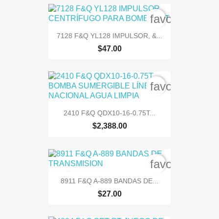
favorite_bord
7128 F&Q YL128 IMPULSOR, &...
$47.00
favorite_bord
2410 F&Q QDX10-16-0.75T...
$2,388.00
favorite_bord
8911 F&Q A-889 BANDAS DE...
$27.00