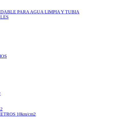
DABLE PARA AGUA LIMPIA Y TUBIA
LES
IOS
2
2
TROS 10km/cm2