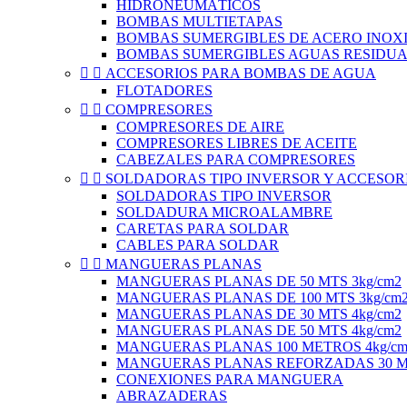
HIDRONEUMÁTICOS
BOMBAS MULTIETAPAS
BOMBAS SUMERGIBLES DE ACERO INOXI
BOMBAS SUMERGIBLES AGUAS RESIDUA


ACCESORIOS PARA BOMBAS DE AGUA
FLOTADORES


COMPRESORES
COMPRESORES DE AIRE
COMPRESORES LIBRES DE ACEITE
CABEZALES PARA COMPRESORES


SOLDADORAS TIPO INVERSOR Y ACCESOR
SOLDADORAS TIPO INVERSOR
SOLDADURA MICROALAMBRE
CARETAS PARA SOLDAR
CABLES PARA SOLDAR


MANGUERAS PLANAS
MANGUERAS PLANAS DE 50 MTS 3kg/cm2
MANGUERAS PLANAS DE 100 MTS 3kg/cm
MANGUERAS PLANAS DE 30 MTS 4kg/cm2
MANGUERAS PLANAS DE 50 MTS 4kg/cm2
MANGUERAS PLANAS 100 METROS 4kg/cm
MANGUERAS PLANAS REFORZADAS 30 ME
CONEXIONES PARA MANGUERA
ABRAZADERAS