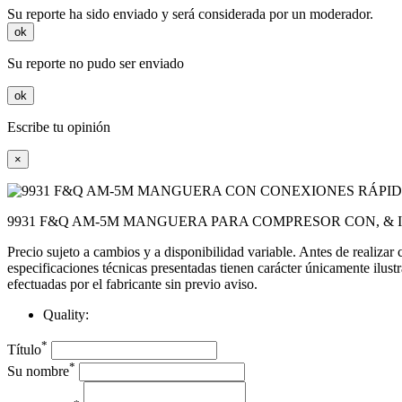
Su reporte ha sido enviado y será considerada por un moderador.
ok
Su reporte no pudo ser enviado
ok
Escribe tu opinión
×
9931 F&Q AM-5M MANGUERA PARA COMPRESOR CON, & I
Precio sujeto a cambios y a disponibilidad variable. Antes de realizar
especificaciones técnicas presentadas tienen carácter únicamente ilust
efectuadas por el fabricante sin previo aviso.
Quality:
*
Título
*
Su nombre