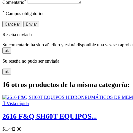
*
Comentario
*
Campos obligatorios
Cancelar
Enviar
Reseña enviada
Su comentario ha sido añadido y estará disponible una vez sea aprob
ok
Su reseña no pudo ser enviada
ok
16 otros productos de la misma categoría:

Vista rápida
2616 F&Q SH60T EQUIPOS...
$1,442.00