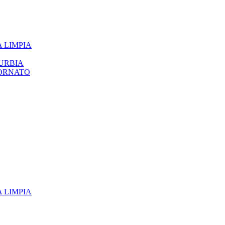
 LIMPIA
URBIA
 ORNATO
 LIMPIA