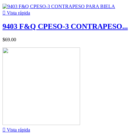

Vista rápida
9403 F&Q CPESO-3 CONTRAPESO...
$69.00

Vista rápida