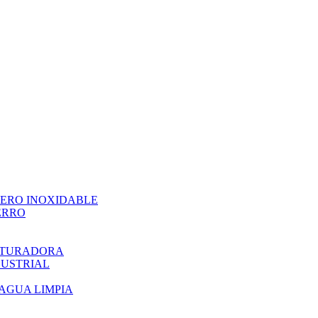
CERO INOXIDABLE
ERRO
ITURADORA
DUSTRIAL
AGUA LIMPIA