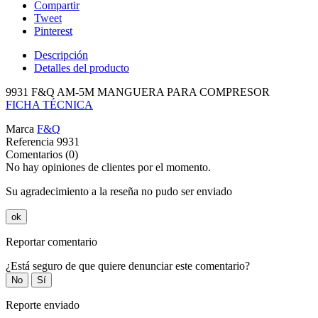
Compartir
Tweet
Pinterest
Descripción
Detalles del producto
9931 F&Q AM-5M MANGUERA PARA COMPRESOR
FICHA TÉCNICA
Marca
F&Q
Referencia
9931
Comentarios (0)
No hay opiniones de clientes por el momento.
Su agradecimiento a la reseña no pudo ser enviado
ok
Reportar comentario
¿Está seguro de que quiere denunciar este comentario?
No
Sí
Reporte enviado