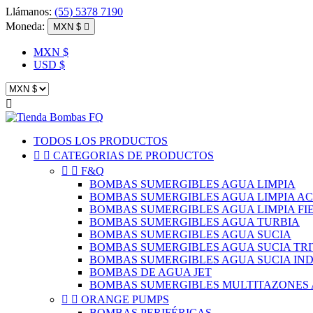
Llámanos:
(55) 5378 7190
Moneda:
MXN $

MXN $
USD $

TODOS LOS PRODUCTOS


CATEGORIAS DE PRODUCTOS


F&Q
BOMBAS SUMERGIBLES AGUA LIMPIA
BOMBAS SUMERGIBLES AGUA LIMPIA A
BOMBAS SUMERGIBLES AGUA LIMPIA FI
BOMBAS SUMERGIBLES AGUA TURBIA
BOMBAS SUMERGIBLES AGUA SUCIA
BOMBAS SUMERGIBLES AGUA SUCIA TR
BOMBAS SUMERGIBLES AGUA SUCIA IN
BOMBAS DE AGUA JET
BOMBAS SUMERGIBLES MULTITAZONES 


ORANGE PUMPS
BOMBAS PERIFÉRICAS