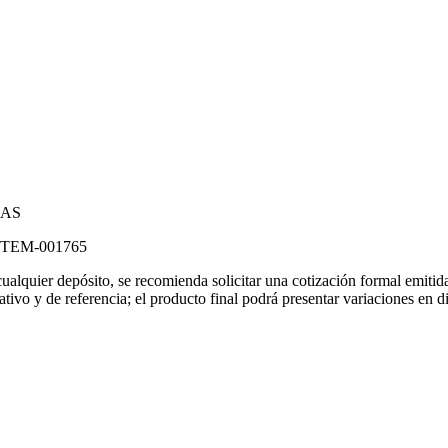
TEM-001765
 cualquier depósito, se recomienda solicitar una cotización formal emit
rativo y de referencia; el producto final podrá presentar variaciones en