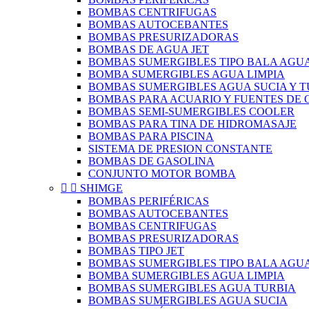
BOMBAS CENTRIFUGAS
BOMBAS AUTOCEBANTES
BOMBAS PRESURIZADORAS
BOMBAS DE AGUA JET
BOMBAS SUMERGIBLES TIPO BALA AGUA
BOMBA SUMERGIBLES AGUA LIMPIA
BOMBAS SUMERGIBLES AGUA SUCIA Y T
BOMBAS PARA ACUARIO Y FUENTES DE
BOMBAS SEMI-SUMERGIBLES COOLER
BOMBAS PARA TINA DE HIDROMASAJE
BOMBAS PARA PISCINA
SISTEMA DE PRESION CONSTANTE
BOMBAS DE GASOLINA
CONJUNTO MOTOR BOMBA


SHIMGE
BOMBAS PERIFÉRICAS
BOMBAS AUTOCEBANTES
BOMBAS CENTRIFUGAS
BOMBAS PRESURIZADORAS
BOMBAS TIPO JET
BOMBAS SUMERGIBLES TIPO BALA AGUA
BOMBA SUMERGIBLES AGUA LIMPIA
BOMBAS SUMERGIBLES AGUA TURBIA
BOMBAS SUMERGIBLES AGUA SUCIA