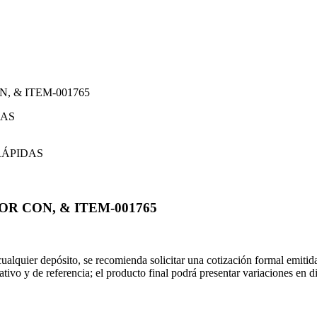
 & ITEM-001765
R CON, & ITEM-001765
 cualquier depósito, se recomienda solicitar una cotización formal emit
rativo y de referencia; el producto final podrá presentar variaciones en