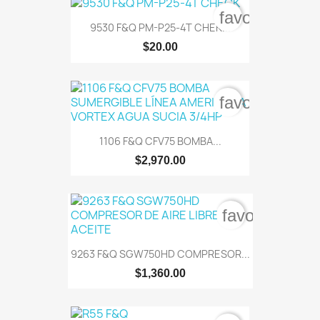
favorite_bord
9530 F&Q PM-P25-4T CHEK...
$20.00
favorite_bord
1106 F&Q CFV75 BOMBA...
$2,970.00
favorite_bor
9263 F&Q SGW750HD COMPRESOR...
$1,360.00