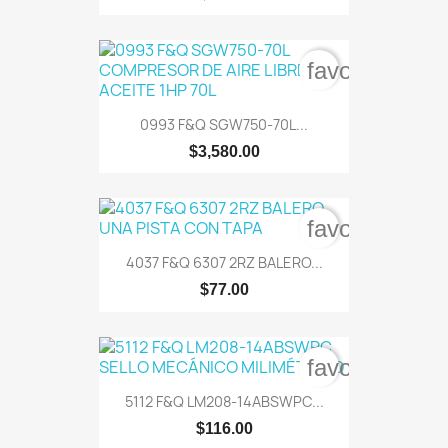
favorite_bord
0993 F&Q SGW750-70L...
$3,580.00
favorite_bord
4037 F&Q 6307 2RZ BALERO...
$77.00
favorite_bord
5112 F&Q LM208-14ABSWPC...
$116.00