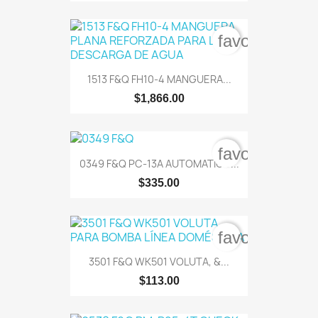
favorite_bord
1513 F&Q FH10-4 MANGUERA...
$1,866.00
favorite_bord
0349 F&Q PC-13A AUTOMATICO...
$335.00
favorite_bord
3501 F&Q WK501 VOLUTA, &...
$113.00