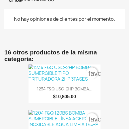
No hay opiniones de clientes por el momento.
16 otros productos de la misma
categoría:
favorite_bord
1234 F&Q USC-2HP BOMBA...
$10,805.00
favorite_bord