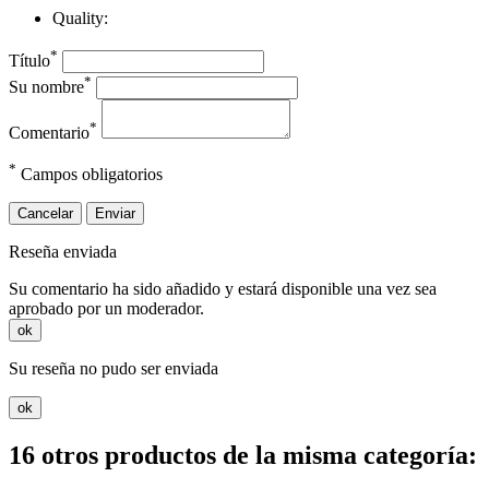
Quality:
*
Título
*
Su nombre
*
Comentario
*
Campos obligatorios
Cancelar
Enviar
Reseña enviada
Su comentario ha sido añadido y estará disponible una vez sea
aprobado por un moderador.
ok
Su reseña no pudo ser enviada
ok
16 otros productos de la misma categoría: