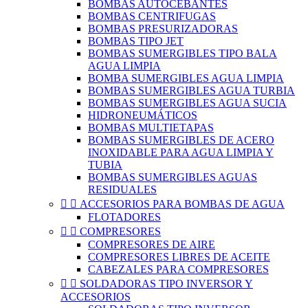
BOMBAS AUTOCEBANTES
BOMBAS CENTRIFUGAS
BOMBAS PRESURIZADORAS
BOMBAS TIPO JET
BOMBAS SUMERGIBLES TIPO BALA
AGUA LIMPIA
BOMBA SUMERGIBLES AGUA LIMPIA
BOMBAS SUMERGIBLES AGUA TURBIA
BOMBAS SUMERGIBLES AGUA SUCIA
HIDRONEUMÁTICOS
BOMBAS MULTIETAPAS
BOMBAS SUMERGIBLES DE ACERO
INOXIDABLE PARA AGUA LIMPIA Y
TUBIA
BOMBAS SUMERGIBLES AGUAS
RESIDUALES


ACCESORIOS PARA BOMBAS DE AGUA
FLOTADORES


COMPRESORES
COMPRESORES DE AIRE
COMPRESORES LIBRES DE ACEITE
CABEZALES PARA COMPRESORES


SOLDADORAS TIPO INVERSOR Y
ACCESORIOS