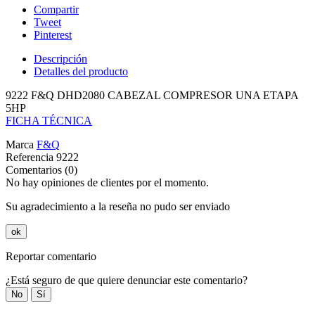
Compartir
Tweet
Pinterest
Descripción
Detalles del producto
9222 F&Q DHD2080 CABEZAL COMPRESOR UNA ETAPA
5HP
FICHA TÉCNICA
Marca
F&Q
Referencia
9222
Comentarios (0)
No hay opiniones de clientes por el momento.
Su agradecimiento a la reseña no pudo ser enviado
ok
Reportar comentario
¿Está seguro de que quiere denunciar este comentario?
No
Sí