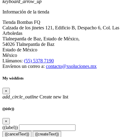
keyboard_arrow_up
Información de la tienda
Tienda Bombas FQ
Calzada de los jinetes 121, Edificio B, Despacho 6, Col. Las
Arboledas
Tlalnepantla de Baz, Estado de México,
54026 Tlalnepantla de Baz
Estado de México
México
Llámanos:
(55) 5378 7190
Envíenos un correo a:
contacto@xsoluciones.mx
My wishlists
×
add_circle_outline
Create new list
((title))
×
((label))
((cancelText))
((createText))