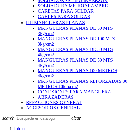
SOLDADORAS TIPO INVERSOR
SOLDADURA MICROALAMBRE
CARETAS PARA SOLDAR
CABLES PARA SOLDAR


MANGUERAS PLANAS
MANGUERAS PLANAS DE 50 MTS
3kg/cm2
MANGUERAS PLANAS DE 100 MTS
3kg/cm2
MANGUERAS PLANAS DE 30 MTS
4kg/cm2
MANGUERAS PLANAS DE 50 MTS
4kg/cm2
MANGUERAS PLANAS 100 METROS
4kg/cm2
MANGUERAS PLANAS REFORZADAS 30
METROS 10km/cm2
CONEXIONES PARA MANGUERA
ABRAZADERAS
REFACCIONES GENERAL
ACCESORIOS GENERAL
search
clear
Inicio