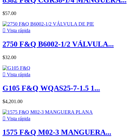
8382 F&Q CGR38-1/4 MANGUERA...
$57.00

Vista rápida
2750 F&Q B6002-1/2 VÁLVULA...
$32.00

Vista rápida
G105 F&Q WQAS25-7-1.5 1...
$4,201.00

Vista rápida
1575 F&Q M02-3 MANGUERA...