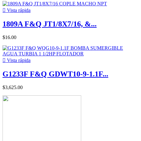

Vista rápida
1809A F&Q JT1/8X7/16, &...
$16.00

Vista rápida
G1233F F&Q GDWT10-9-1.1F...
$3,625.00