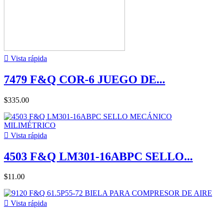

Vista rápida
7479 F&Q COR-6 JUEGO DE...
$335.00

Vista rápida
4503 F&Q LM301-16ABPC SELLO...
$11.00

Vista rápida