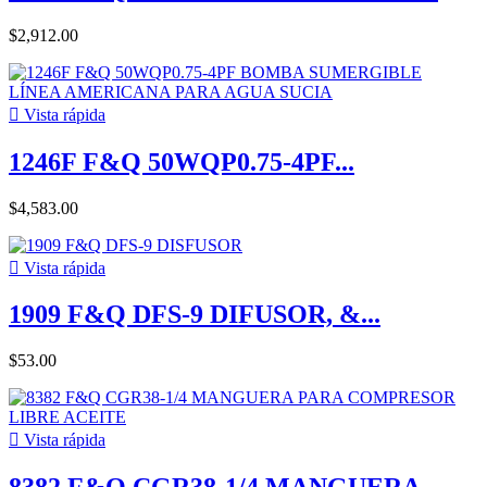
$2,912.00

Vista rápida
1246F F&Q 50WQP0.75-4PF...
$4,583.00

Vista rápida
1909 F&Q DFS-9 DIFUSOR, &...
$53.00

Vista rápida