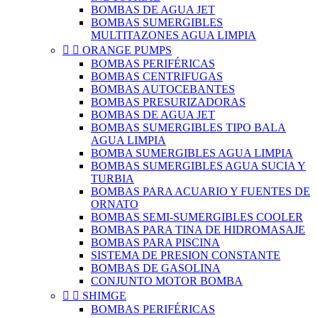
BOMBAS DE AGUA JET
BOMBAS SUMERGIBLES
MULTITAZONES AGUA LIMPIA


ORANGE PUMPS
BOMBAS PERIFÉRICAS
BOMBAS CENTRIFUGAS
BOMBAS AUTOCEBANTES
BOMBAS PRESURIZADORAS
BOMBAS DE AGUA JET
BOMBAS SUMERGIBLES TIPO BALA
AGUA LIMPIA
BOMBA SUMERGIBLES AGUA LIMPIA
BOMBAS SUMERGIBLES AGUA SUCIA Y
TURBIA
BOMBAS PARA ACUARIO Y FUENTES DE
ORNATO
BOMBAS SEMI-SUMERGIBLES COOLER
BOMBAS PARA TINA DE HIDROMASAJE
BOMBAS PARA PISCINA
SISTEMA DE PRESION CONSTANTE
BOMBAS DE GASOLINA
CONJUNTO MOTOR BOMBA


SHIMGE
BOMBAS PERIFÉRICAS