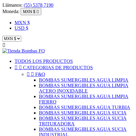
Llámanos:
(55) 5378 7190
Moneda:
MXN $

MXN $
USD $

TODOS LOS PRODUCTOS


CATEGORIAS DE PRODUCTOS


F&Q
BOMBAS SUMERGIBLES AGUA LIMPIA
BOMBAS SUMERGIBLES AGUA LIMPIA
ACERO INOXIDABLE
BOMBAS SUMERGIBLES AGUA LIMPIA
FIERRO
BOMBAS SUMERGIBLES AGUA TURBIA
BOMBAS SUMERGIBLES AGUA SUCIA
BOMBAS SUMERGIBLES AGUA SUCIA
TRITURADORA
BOMBAS SUMERGIBLES AGUA SUCIA
INDUSTRIAL