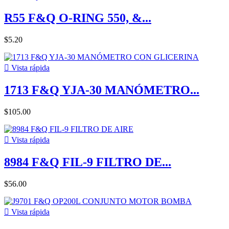
R55 F&Q O-RING 550, &...
$5.20

Vista rápida
1713 F&Q YJA-30 MANÓMETRO...
$105.00

Vista rápida
8984 F&Q FIL-9 FILTRO DE...
$56.00

Vista rápida