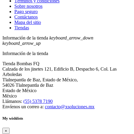
Términos y condiciones
Sobre nosotros
Pago seguro
Contáctanos
Mapa del sitio
Tiendas
Información de la tienda
keyboard_arrow_down
keyboard_arrow_up
Información de la tienda
Tienda Bombas FQ
Calzada de los jinetes 121, Edificio B, Despacho 6, Col. Las
Arboledas
Tlalnepantla de Baz, Estado de México,
54026 Tlalnepantla de Baz
Estado de México
México
Llámanos:
(55) 5378 7190
Envíenos un correo a:
contacto@xsoluciones.mx
My wishlists
×