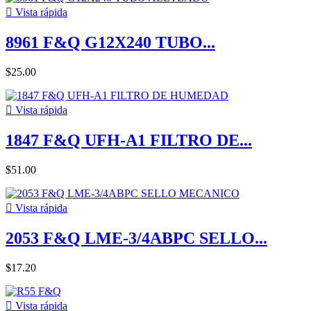

Vista rápida
8961 F&Q G12X240 TUBO...
$25.00

Vista rápida
1847 F&Q UFH-A1 FILTRO DE...
$51.00

Vista rápida
2053 F&Q LME-3/4ABPC SELLO...
$17.20

Vista rápida