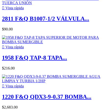

Vista rápida
2811 F&Q B1007-1/2 VÁLVULA...
$90.00

Vista rápida
1958 F&Q TAP-8 TAPA...
$216.00

Vista rápida
1220 F&Q QDX3-9-0.37 BOMBA...
$2,683.00