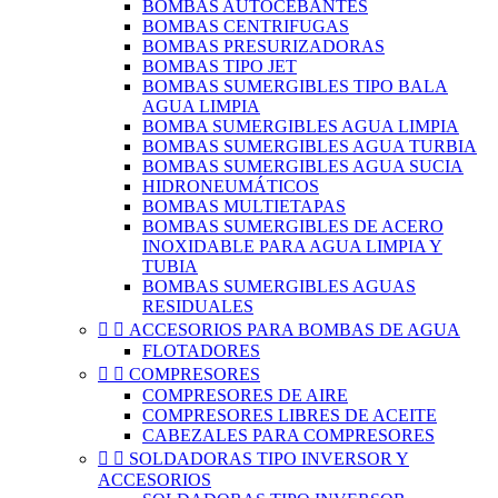
BOMBAS AUTOCEBANTES
BOMBAS CENTRIFUGAS
BOMBAS PRESURIZADORAS
BOMBAS TIPO JET
BOMBAS SUMERGIBLES TIPO BALA
AGUA LIMPIA
BOMBA SUMERGIBLES AGUA LIMPIA
BOMBAS SUMERGIBLES AGUA TURBIA
BOMBAS SUMERGIBLES AGUA SUCIA
HIDRONEUMÁTICOS
BOMBAS MULTIETAPAS
BOMBAS SUMERGIBLES DE ACERO
INOXIDABLE PARA AGUA LIMPIA Y
TUBIA
BOMBAS SUMERGIBLES AGUAS
RESIDUALES


ACCESORIOS PARA BOMBAS DE AGUA
FLOTADORES


COMPRESORES
COMPRESORES DE AIRE
COMPRESORES LIBRES DE ACEITE
CABEZALES PARA COMPRESORES


SOLDADORAS TIPO INVERSOR Y
ACCESORIOS