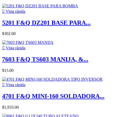

Vista rápida
5201 F&Q DZ201 BASE PARA...
$302.00

Vista rápida
7603 F&Q TS603 MANIJA, &...
$15.00

Vista rápida
4701 F&Q MINI-160 SOLDADORA...
$1,933.00