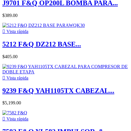
J9701 F&Q OP200L BOMBA PARA...
$389.00

Vista rápida
5212 F&Q DZ212 BASE...
$405.00

Vista rápida
9239 F&Q YAH1105TX CABEZAL...
$5,199.00

Vista rápida