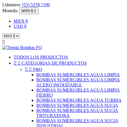
Llámanos:
(55) 5378 7190
Moneda:
MXN $

MXN $
USD $

TODOS LOS PRODUCTOS


CATEGORIAS DE PRODUCTOS


F&Q
BOMBAS SUMERGIBLES AGUA LIMPIA
BOMBAS SUMERGIBLES AGUA LIMPIA
ACERO INOXIDABLE
BOMBAS SUMERGIBLES AGUA LIMPIA
FIERRO
BOMBAS SUMERGIBLES AGUA TURBIA
BOMBAS SUMERGIBLES AGUA SUCIA
BOMBAS SUMERGIBLES AGUA SUCIA
TRITURADORA
BOMBAS SUMERGIBLES AGUA SUCIA
INDUSTRIAL