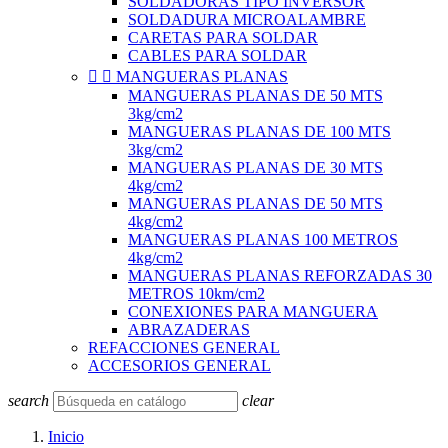
SOLDADORAS TIPO INVERSOR
SOLDADURA MICROALAMBRE
CARETAS PARA SOLDAR
CABLES PARA SOLDAR


MANGUERAS PLANAS
MANGUERAS PLANAS DE 50 MTS
3kg/cm2
MANGUERAS PLANAS DE 100 MTS
3kg/cm2
MANGUERAS PLANAS DE 30 MTS
4kg/cm2
MANGUERAS PLANAS DE 50 MTS
4kg/cm2
MANGUERAS PLANAS 100 METROS
4kg/cm2
MANGUERAS PLANAS REFORZADAS 30
METROS 10km/cm2
CONEXIONES PARA MANGUERA
ABRAZADERAS
REFACCIONES GENERAL
ACCESORIOS GENERAL
search
clear
Inicio