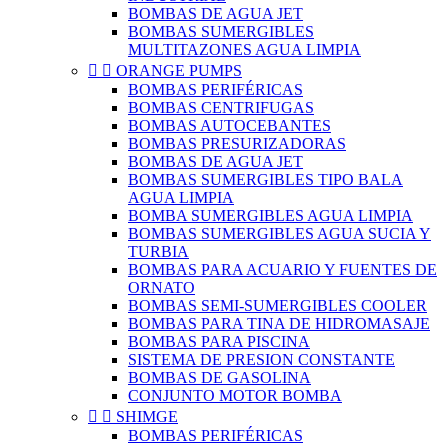
BOMBAS DE AGUA JET
BOMBAS SUMERGIBLES
MULTITAZONES AGUA LIMPIA


ORANGE PUMPS
BOMBAS PERIFÉRICAS
BOMBAS CENTRIFUGAS
BOMBAS AUTOCEBANTES
BOMBAS PRESURIZADORAS
BOMBAS DE AGUA JET
BOMBAS SUMERGIBLES TIPO BALA
AGUA LIMPIA
BOMBA SUMERGIBLES AGUA LIMPIA
BOMBAS SUMERGIBLES AGUA SUCIA Y
TURBIA
BOMBAS PARA ACUARIO Y FUENTES DE
ORNATO
BOMBAS SEMI-SUMERGIBLES COOLER
BOMBAS PARA TINA DE HIDROMASAJE
BOMBAS PARA PISCINA
SISTEMA DE PRESION CONSTANTE
BOMBAS DE GASOLINA
CONJUNTO MOTOR BOMBA


SHIMGE
BOMBAS PERIFÉRICAS