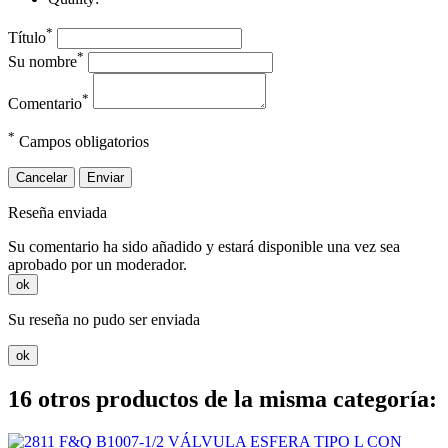
*
Título
*
Su nombre
*
Comentario
*
Campos obligatorios
Cancelar
Enviar
Reseña enviada
Su comentario ha sido añadido y estará disponible una vez sea
aprobado por un moderador.
ok
Su reseña no pudo ser enviada
ok
16 otros productos de la misma categoría: