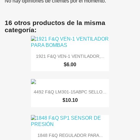
No hay opiniones de clientes por el momento.
16 otros productos de la misma
categoría:
1921 F&Q VEN-1 VENTILADOR,...
$6.00
4492 F&Q LM301-15ABPC SELLO...
$10.10
1848 F&Q REGULADOR PARA...