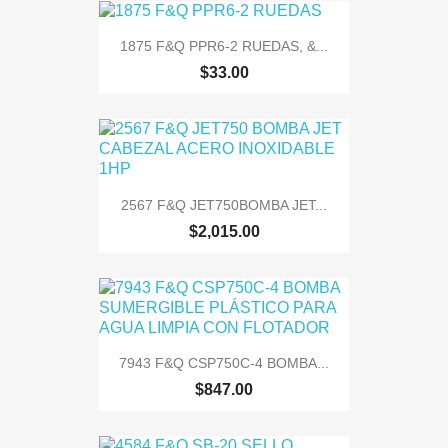
1875 F&Q PPR6-2 RUEDAS, &...
$33.00
2567 F&Q JET750BOMBA JET...
$2,015.00
7943 F&Q CSP750C-4 BOMBA...
$847.00