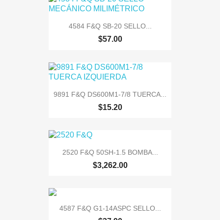
4584 F&Q SB-20 SELLO...
$57.00
9891 F&Q DS600M1-7/8 TUERCA...
$15.20
2520 F&Q 50SH-1.5 BOMBA...
$3,262.00
4587 F&Q G1-14ASPC SELLO...