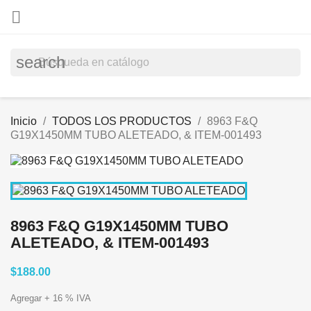

search
Inicio
TODOS LOS PRODUCTOS
8963 F&Q
G19X1450MM TUBO ALETEADO, & ITEM-001493
8963 F&Q G19X1450MM TUBO
ALETEADO, & ITEM-001493
$188.00
Agregar + 16 % IVA