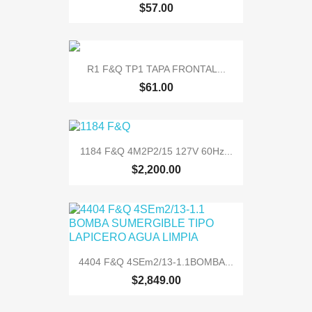
$57.00
R1 F&Q TP1 TAPA FRONTAL...
$61.00
1184 F&Q 4M2P2/15 127V 60Hz...
$2,200.00
4404 F&Q 4SEm2/13-1.1BOMBA...
$2,849.00