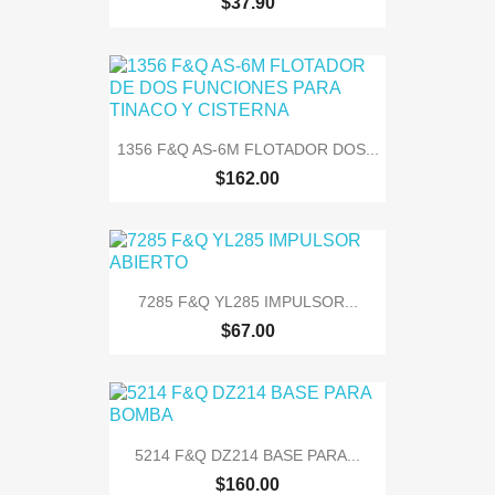
$37.90
1356 F&Q AS-6M FLOTADOR DOS...
$162.00
7285 F&Q YL285 IMPULSOR...
$67.00
5214 F&Q DZ214 BASE PARA...
$160.00