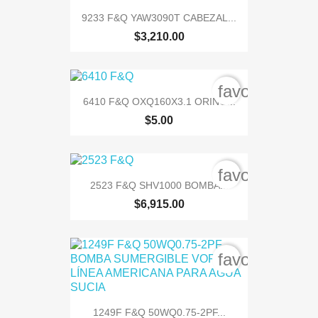
9233 F&Q YAW3090T CABEZAL...
$3,210.00
favorite_bord
6410 F&Q OXQ160X3.1 ORING...
$5.00
favorite_bord
2523 F&Q SHV1000 BOMBA...
$6,915.00
favorite_bord
1249F F&Q 50WQ0.75-2PF...