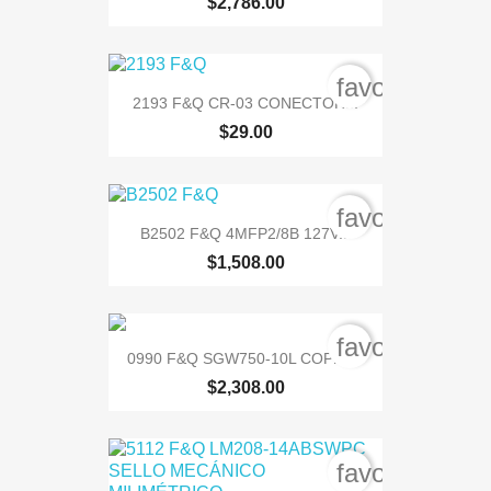
$2,786.00
favorite_bord
2193 F&Q CR-03 CONECTOR...
$29.00
favorite_bord
B2502 F&Q 4MFP2/8B 127V...
$1,508.00
favorite_bord
0990 F&Q SGW750-10L COPM....
$2,308.00
favorite_bord