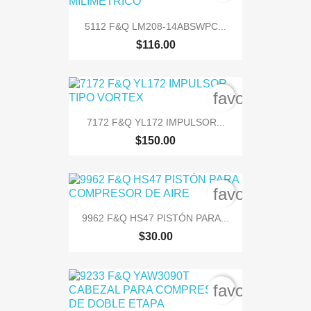
5112 F&Q LM208-14ABSWPC...
$116.00
favorite_bord
7172 F&Q YL172 IMPULSOR...
$150.00
favorite_bord
9962 F&Q HS47 PISTÓN PARA...
$30.00
favorite_bord