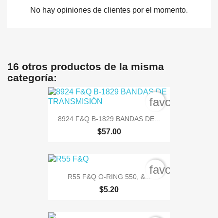
No hay opiniones de clientes por el momento.
16 otros productos de la misma
categoría:
favorite_bord
8924 F&Q B-1829 BANDAS DE...
$57.00
favorite_bord
R55 F&Q O-RING 550, &...
$5.20