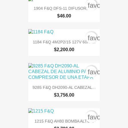
favorite_bord
1904 F&Q DFS-11 DIFUSOR, &...
$46.00
favorite_bord
1184 F&Q 4M2P2/15 127V 60Hz...
$2,200.00
favorite_bord
9285 F&Q DH2090-AL CABEZAL...
$3,756.00
favorite_bord
1215 F&Q AH80 BOMBA ALTO...