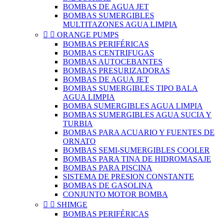
BOMBAS DE AGUA JET
BOMBAS SUMERGIBLES
MULTITAZONES AGUA LIMPIA


ORANGE PUMPS
BOMBAS PERIFÉRICAS
BOMBAS CENTRIFUGAS
BOMBAS AUTOCEBANTES
BOMBAS PRESURIZADORAS
BOMBAS DE AGUA JET
BOMBAS SUMERGIBLES TIPO BALA
AGUA LIMPIA
BOMBA SUMERGIBLES AGUA LIMPIA
BOMBAS SUMERGIBLES AGUA SUCIA Y
TURBIA
BOMBAS PARA ACUARIO Y FUENTES DE
ORNATO
BOMBAS SEMI-SUMERGIBLES COOLER
BOMBAS PARA TINA DE HIDROMASAJE
BOMBAS PARA PISCINA
SISTEMA DE PRESION CONSTANTE
BOMBAS DE GASOLINA
CONJUNTO MOTOR BOMBA


SHIMGE
BOMBAS PERIFÉRICAS