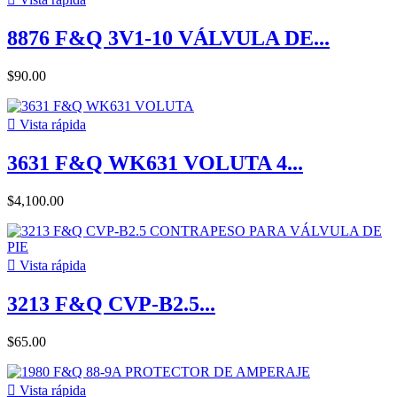
8876 F&Q 3V1-10 VÁLVULA DE...
$90.00

Vista rápida
3631 F&Q WK631 VOLUTA 4...
$4,100.00

Vista rápida
3213 F&Q CVP-B2.5...
$65.00

Vista rápida