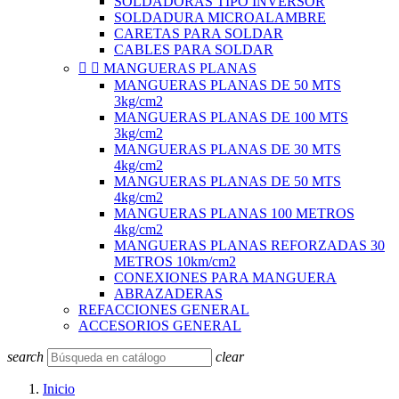
SOLDADORAS TIPO INVERSOR
SOLDADURA MICROALAMBRE
CARETAS PARA SOLDAR
CABLES PARA SOLDAR


MANGUERAS PLANAS
MANGUERAS PLANAS DE 50 MTS
3kg/cm2
MANGUERAS PLANAS DE 100 MTS
3kg/cm2
MANGUERAS PLANAS DE 30 MTS
4kg/cm2
MANGUERAS PLANAS DE 50 MTS
4kg/cm2
MANGUERAS PLANAS 100 METROS
4kg/cm2
MANGUERAS PLANAS REFORZADAS 30
METROS 10km/cm2
CONEXIONES PARA MANGUERA
ABRAZADERAS
REFACCIONES GENERAL
ACCESORIOS GENERAL
search
clear
Inicio