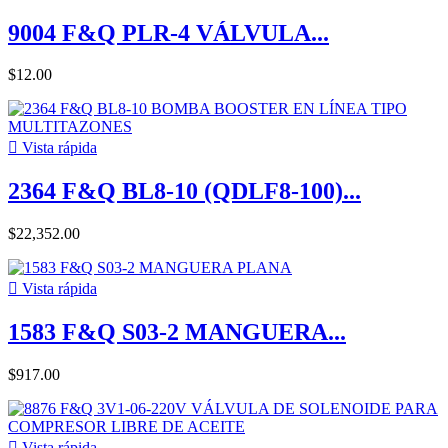
9004 F&Q PLR-4 VÁLVULA...
$12.00

Vista rápida
2364 F&Q BL8-10 (QDLF8-100)...
$22,352.00

Vista rápida
1583 F&Q S03-2 MANGUERA...
$917.00

Vista rápida