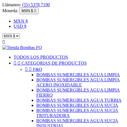
Llámanos:
(55) 5378 7190
Moneda:
MXN $

MXN $
USD $

TODOS LOS PRODUCTOS


CATEGORIAS DE PRODUCTOS


F&Q
BOMBAS SUMERGIBLES AGUA LIMPIA
BOMBAS SUMERGIBLES AGUA LIMPIA
ACERO INOXIDABLE
BOMBAS SUMERGIBLES AGUA LIMPIA
FIERRO
BOMBAS SUMERGIBLES AGUA TURBIA
BOMBAS SUMERGIBLES AGUA SUCIA
BOMBAS SUMERGIBLES AGUA SUCIA
TRITURADORA
BOMBAS SUMERGIBLES AGUA SUCIA
INDUSTRIAL