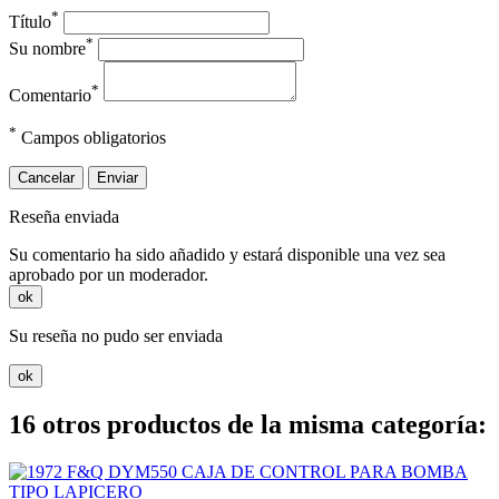
*
Título
*
Su nombre
*
Comentario
*
Campos obligatorios
Cancelar
Enviar
Reseña enviada
Su comentario ha sido añadido y estará disponible una vez sea
aprobado por un moderador.
ok
Su reseña no pudo ser enviada
ok
16 otros productos de la misma categoría: