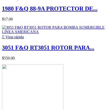
1980 F&Q 88-9A PROTECTOR DE...
$17.00

Vista rápida
3051 F&Q RT3051 ROTOR PARA...
$550.00