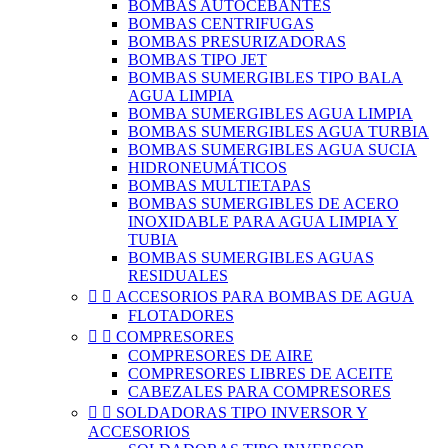
BOMBAS AUTOCEBANTES
BOMBAS CENTRIFUGAS
BOMBAS PRESURIZADORAS
BOMBAS TIPO JET
BOMBAS SUMERGIBLES TIPO BALA
AGUA LIMPIA
BOMBA SUMERGIBLES AGUA LIMPIA
BOMBAS SUMERGIBLES AGUA TURBIA
BOMBAS SUMERGIBLES AGUA SUCIA
HIDRONEUMÁTICOS
BOMBAS MULTIETAPAS
BOMBAS SUMERGIBLES DE ACERO
INOXIDABLE PARA AGUA LIMPIA Y
TUBIA
BOMBAS SUMERGIBLES AGUAS
RESIDUALES


ACCESORIOS PARA BOMBAS DE AGUA
FLOTADORES


COMPRESORES
COMPRESORES DE AIRE
COMPRESORES LIBRES DE ACEITE
CABEZALES PARA COMPRESORES


SOLDADORAS TIPO INVERSOR Y
ACCESORIOS