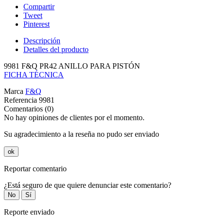
Compartir
Tweet
Pinterest
Descripción
Detalles del producto
9981 F&Q PR42 ANILLO PARA PISTÓN
FICHA TÉCNICA
Marca
F&Q
Referencia
9981
Comentarios (0)
No hay opiniones de clientes por el momento.
Su agradecimiento a la reseña no pudo ser enviado
ok
Reportar comentario
¿Está seguro de que quiere denunciar este comentario?
No
Sí
Reporte enviado