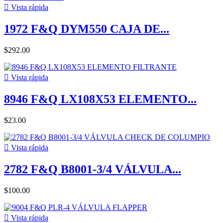

Vista rápida
1972 F&Q DYM550 CAJA DE...
$292.00

Vista rápida
8946 F&Q LX108X53 ELEMENTO...
$23.00

Vista rápida
2782 F&Q B8001-3/4 VÁLVULA...
$100.00

Vista rápida