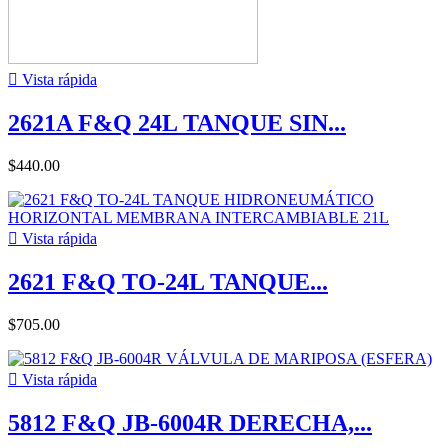

Vista rápida
2621A F&Q 24L TANQUE SIN...
$440.00

Vista rápida
2621 F&Q TO-24L TANQUE...
$705.00

Vista rápida
5812 F&Q JB-6004R DERECHA,...