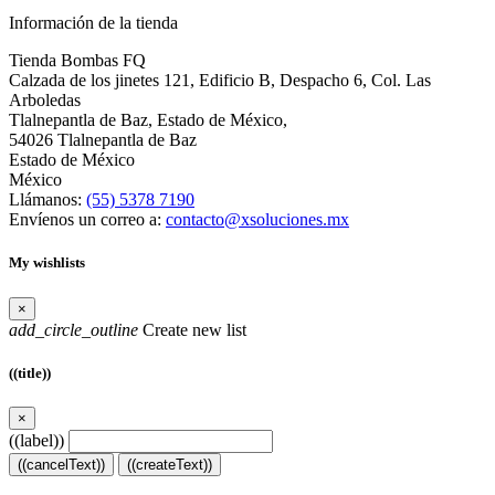
Información de la tienda
Tienda Bombas FQ
Calzada de los jinetes 121, Edificio B, Despacho 6, Col. Las
Arboledas
Tlalnepantla de Baz, Estado de México,
54026 Tlalnepantla de Baz
Estado de México
México
Llámanos:
(55) 5378 7190
Envíenos un correo a:
contacto@xsoluciones.mx
My wishlists
×
add_circle_outline
Create new list
((title))
×
((label))
((cancelText))
((createText))