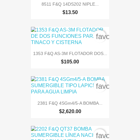
8511 F&Q 14DS202 NIPLE...
$13.50
favorite_bord
1353 F&Q AS-3M FLOTADOR DOS...
$105.00
favorite_bord
2381 F&Q 4SGm4/5-A BOMBA...
$2,620.00
favorite_bord