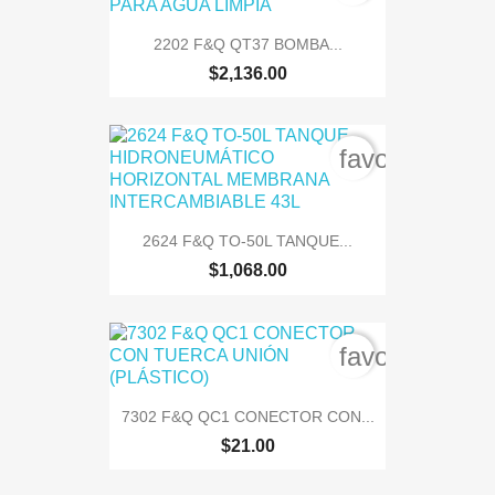
2202 F&Q QT37 BOMBA...
$2,136.00
favorite_bord
2624 F&Q TO-50L TANQUE...
$1,068.00
favorite_bord
7302 F&Q QC1 CONECTOR CON...
$21.00