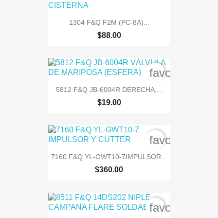
1304 F&Q F2M (PC-8A)...
$88.00
favorite_bord
5812 F&Q JB-6004R DERECHA,...
$19.00
favorite_bord
7160 F&Q YL-GWT10-7IMPULSOR...
$360.00
favorite_bord