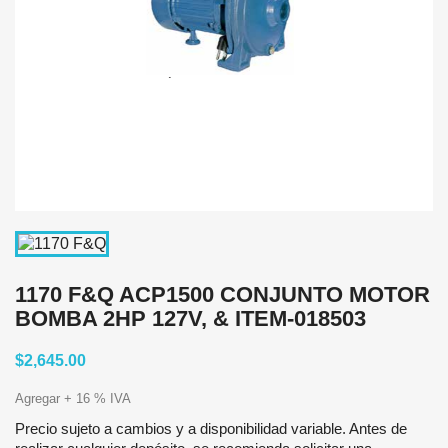
1170 F&Q ACP1500 CONJUNTO MOTOR
BOMBA 2HP 127V, & ITEM-018503
$2,645.00
Agregar + 16 % IVA
Precio sujeto a cambios y a disponibilidad variable. Antes de