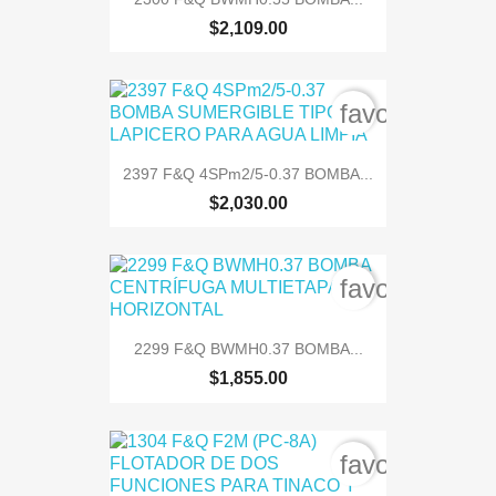
$2,109.00
favorite_bord
2397 F&Q 4SPm2/5-0.37 BOMBA...
$2,030.00
favorite_bord
2299 F&Q BWMH0.37 BOMBA...
$1,855.00
favorite_bord