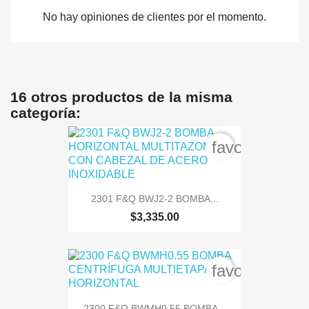
No hay opiniones de clientes por el momento.
16 otros productos de la misma
categoría:
favorite_bord
2301 F&Q BWJ2-2 BOMBA...
$3,335.00
favorite_bord
2300 F&Q BWMH0.55 BOMBA...