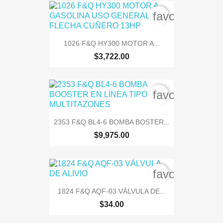
favorite_bord
1026 F&Q HY300 MOTOR A...
$3,722.00
favorite_bord
2353 F&Q BL4-6 BOMBA BOSTER...
$9,975.00
favorite_bord
1824 F&Q AQF-03 VÁLVULA DE...
$34.00