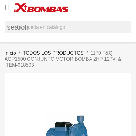

search
Inicio
TODOS LOS PRODUCTOS
1170 F&Q
ACP1500 CONJUNTO MOTOR BOMBA 2HP 127V, &
ITEM-018503