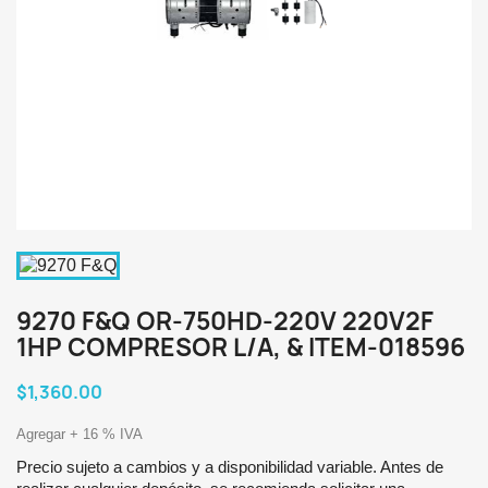
9270 F&Q OR-750HD-220V 220V2F
1HP COMPRESOR L/A, & ITEM-018596
$1,360.00
Agregar + 16 % IVA
Precio sujeto a cambios y a disponibilidad variable. Antes de