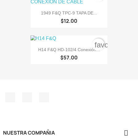
1949 F&Q TPC-9 TAPA DE...
$12.00
favorite_bord
H14 F&Q HD-102/4 Conexión...
$57.00
Facebook
Instagram
TikTok

NUESTRA COMPAÑIA