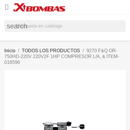

search
Inicio
TODOS LOS PRODUCTOS
9270 F&Q OR-
750HD-220V 220V2F 1HP COMPRESOR L/A, & ITEM-
018596