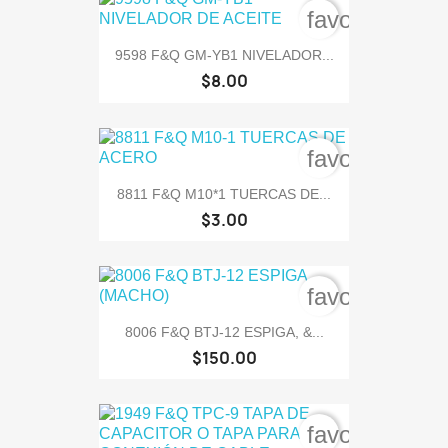
favorite_bord
9598 F&Q GM-YB1 NIVELADOR...
$8.00
favorite_bord
8811 F&Q M10*1 TUERCAS DE...
$3.00
favorite_bord
8006 F&Q BTJ-12 ESPIGA, &...
$150.00
favorite_bord