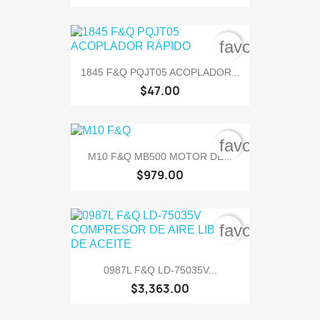
favorite_bord
1845 F&Q PQJT05 ACOPLADOR...
$47.00
favorite_bord
M10 F&Q MB500 MOTOR DE...
$979.00
favorite_bord
0987L F&Q LD-75035V...
$3,363.00