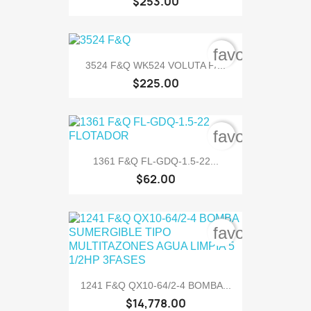
$253.00
favorite_bord
3524 F&Q WK524 VOLUTA P/...
$225.00
favorite_bord
1361 F&Q FL-GDQ-1.5-22...
$62.00
favorite_bord
1241 F&Q QX10-64/2-4 BOMBA...
$14,778.00