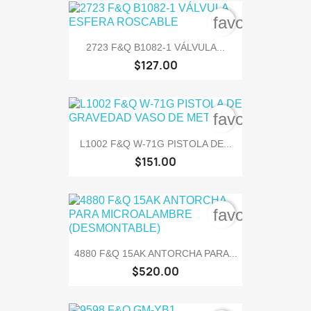
favorite_bord
2723 F&Q B1082-1 VÁLVULA...
$127.00
favorite_bord
L1002 F&Q W-71G PISTOLA DE...
$151.00
favorite_bord
4880 F&Q 15AK ANTORCHA PARA...
$520.00