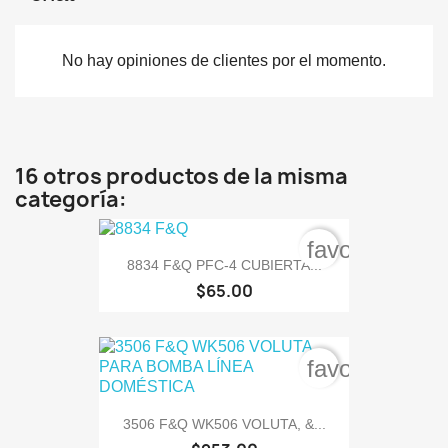
No hay opiniones de clientes por el momento.
16 otros productos de la misma
categoría:
favorite_bord
8834 F&Q PFC-4 CUBIERTA...
$65.00
favorite_bord
3506 F&Q WK506 VOLUTA, &...